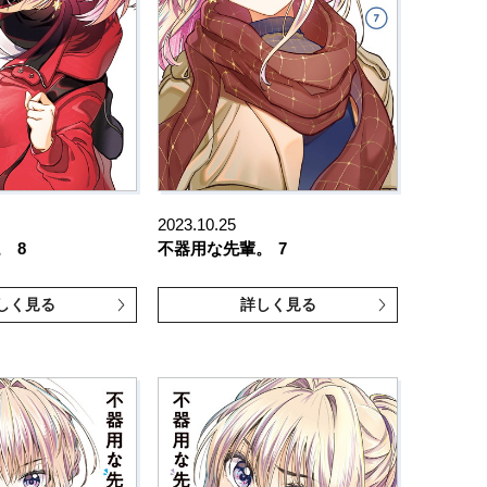
2023.10.25
。
8
不器用な先輩。
7
しく見る
詳しく見る