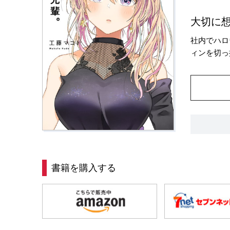
大切に
社内でハロ
ィンを切っ
書籍を購入する