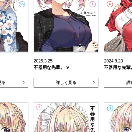
2025.3.25
2024.8.23
0
不器用な先輩。
9
不器用な先輩
見る
詳しく見る
詳