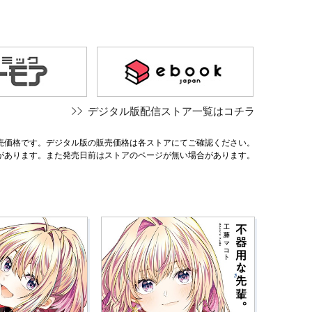
デジタル版配信ストア一覧はコチラ
売価格です。デジタル版の販売価格は各ストアにてご確認ください。
があります。また発売日前はストアのページが無い場合があります。