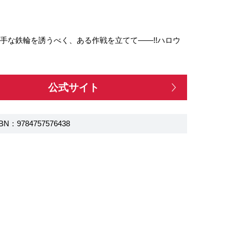
手な鉄輪を誘うべく、ある作戦を立てて――!!ハロウ
公式サイト
BN：9784757576438