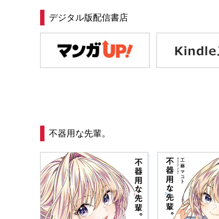
デジタル版配信書店
不器用な先輩。