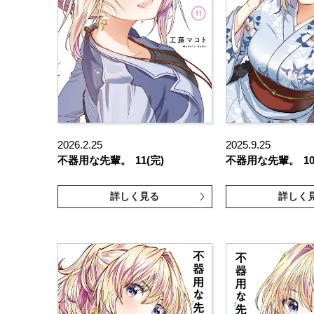
2026.2.25
2025.9.25
不器用な先輩。
11(完)
不器用な先輩。
1
詳しく見る
詳しく