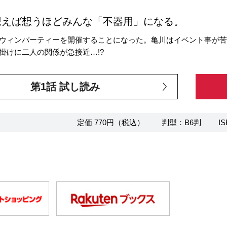
想えば想うほどみんな「不器用」になる。
ウィンパーティーを開催することになった。亀川はイベント事が苦
掛けに二人の関係が急接近…!?
第1話 試し読み
定価 770円（税込）
判型：B6判
IS