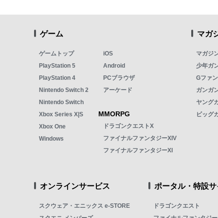
ゲーム
マガ
ゲームトップ
iOS
マガジ
PlayStation 5
Android
少年ガ
PlayStation 4
PCブラウザ
Gファ
Nintendo Switch 2
アーケード
ガンガン
Nintendo Switch
ヤング
MMORPG
Xbox Series X|S
ビッグ
ドラゴンクエストX
Xbox One
ファイナルファンタジーXIV
Windows
ファイナルファンタジーXI
オンラインサービス
ポータル・特設サ
スクウェア・エニックス e-STORE
ドラゴンクエスト