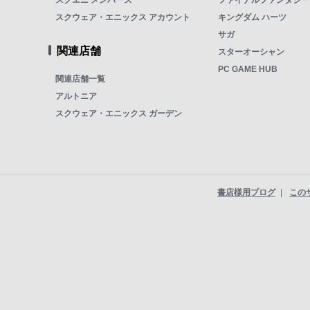
スクエニ メンバーズ
ファイナルファンタジー
スクウェア・エニックス アカウント
キングダム ハーツ
サガ
関連店舗
スターオーシャン
PC GAME HUB
関連店舗一覧
アルトニア
スクウェア・エニックス ガーデン
書店様用ブログ
この