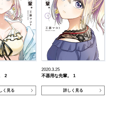
2020.3.25
。
2
不器用な先輩。
1
しく見る
詳しく見る