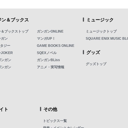
ジン＆ブックス
ミュージック
ン＆ブックストップ
ガンガンONLINE
ミュージックトップ
ンガン
マンガUP！
SQUARE ENIX MUSIC BL
ンタジー
GAME BOOKS ONLINE
グッズ
JOKER
SQEXノベル
ガンガン
ガンガンBLiss
グッズトップ
ガンガン
アニメ・実写情報
イト
その他
トピックス一覧