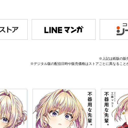
※上記は紙版の販
※デジタル版の配信日時や販売価格はストアごとに異なること