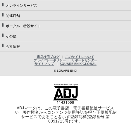
オンラインサービス
関連店舗
ポータル・特設サイト
その他
会社情報
書店様用ブログ
このサイトについて
プライバシーポリシー
サポートセンター
サイトマップ
SQUARE ENIX GLOBAL
© SQUARE ENIX
ABJマークは、この電子書店・電子書籍配信サービス
が、著作権者からコンテンツ使用許諾を得た正規版配信
サービスであることを示す登録商標(登録番号 第
6091713号)です。