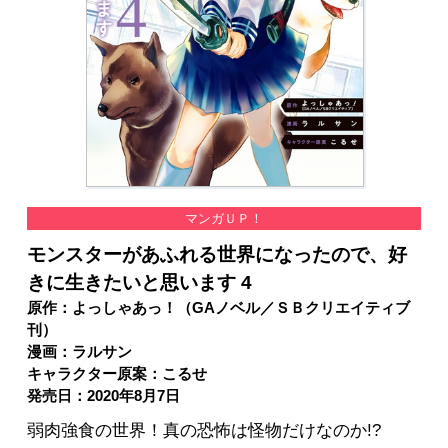
マンガＵＰ！
モンスターがあふれる世界になったので、好
きに生きたいと思います 4
原作：よっしゃあっ！（GAノベル／ＳＢクリエイティブ
刊）
漫画：ラルサン
キャラクター原案：こるせ
発売日：2020年8月7日
弱肉強食の世界！真の恐怖は怪物だけなのか!?