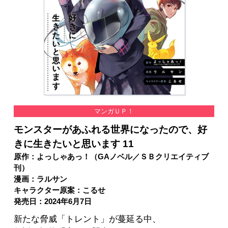
マンガＵＰ！
モンスターがあふれる世界になったので、好
きに生きたいと思います 11
原作：よっしゃあっ！（GAノベル／ＳＢクリエイティブ
刊）
漫画：ラルサン
キャラクター原案：こるせ
発売日：2024年6月7日
新たな脅威「トレント」が蔓延る中、