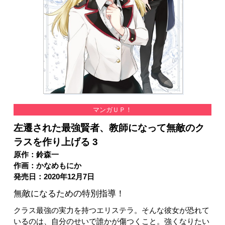
マンガＵＰ！
左遷された最強賢者、教師になって無敵のク
ラスを作り上げる 3
原作：鈴森一
作画：かなめもにか
発売日：2020年12月7日
無敵になるための特別指導！
クラス最強の実力を持つエリステラ。そんな彼女が恐れて
いるのは、自分のせいで誰かが傷つくこと。強くなりたい