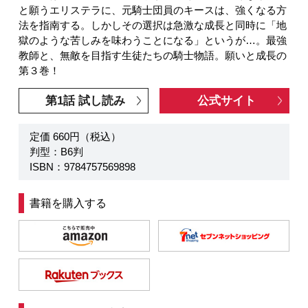
と願うエリステラに、元騎士団員のキースは、強くなる方
法を指南する。しかしその選択は急激な成長と同時に「地
獄のような苦しみを味わうことになる」というが…。最強
教師と、無敵を目指す生徒たちの騎士物語。願いと成長の
第３巻！
第1話 試し読み
公式サイト
定価 660円（税込）
判型：B6判
ISBN：9784757569898
書籍を購入する