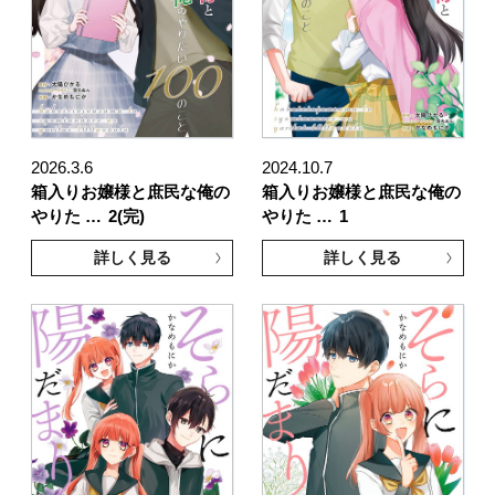
2026.3.6
2024.10.7
箱入りお嬢様と庶民な俺の
箱入りお嬢様と庶民な俺の
やりた …
2(完)
やりた …
1
詳しく見る
詳しく見る