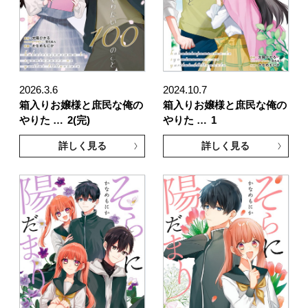
2026.3.6
2024.10.7
箱入りお嬢様と庶民な俺の
箱入りお嬢様と庶民な俺の
やりた …
2(完)
やりた …
1
詳しく見る
詳しく見る