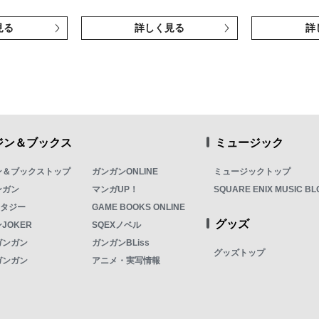
見る
詳しく見る
詳
ジン＆ブックス
ミュージック
ン＆ブックストップ
ガンガンONLINE
ミュージックトップ
ンガン
マンガUP！
SQUARE ENIX MUSIC BL
ンタジー
GAME BOOKS ONLINE
グッズ
JOKER
SQEXノベル
ガンガン
ガンガンBLiss
グッズトップ
ガンガン
アニメ・実写情報