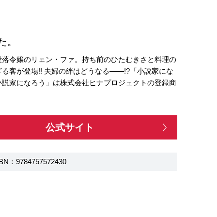
た。
没落令嬢のリェン・ファ。持ち前のひたむきさと料理の
客が登場!! 夫婦の絆はどうなる――!?「小説家にな
小説家になろう」は株式会社ヒナプロジェクトの登録商
公式サイト
BN：9784757572430