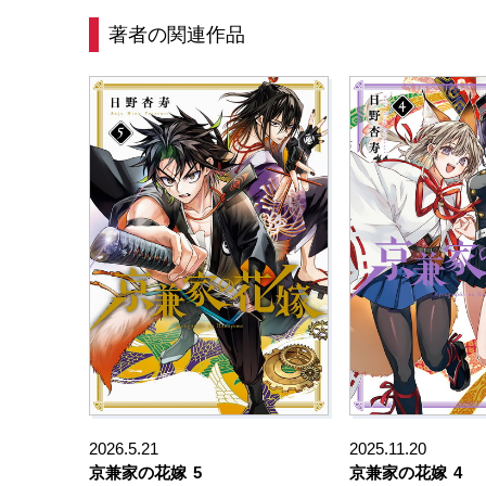
著者の関連作品
2026.5.21
2025.11.20
京兼家の花嫁
5
京兼家の花嫁
4