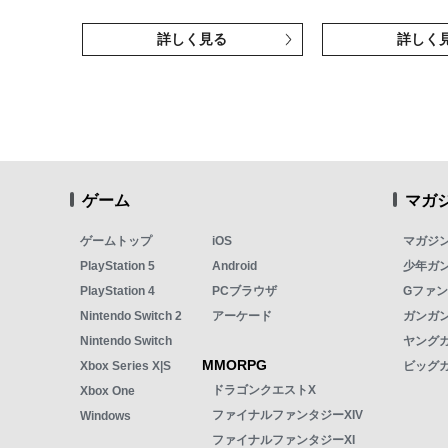
詳しく見る
詳しく
ゲーム
マガ
ゲームトップ
iOS
マガジ
PlayStation 5
Android
少年ガ
PlayStation 4
PCブラウザ
Gファ
Nintendo Switch 2
アーケード
ガンガン
Nintendo Switch
ヤング
MMORPG
Xbox Series X|S
ビッグ
ドラゴンクエストX
Xbox One
ファイナルファンタジーXIV
Windows
ファイナルファンタジーXI