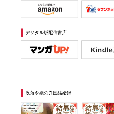
デジタル版配信書店
没落令嬢の異国結婚録