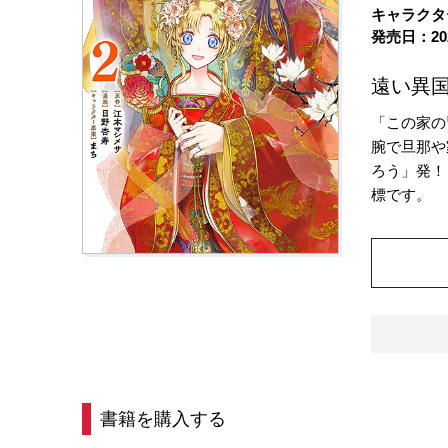
キャラクタ
発売日：20
遠い異
「この家の
腕で旦那や
ろう」発！
標です。
書籍を購入する