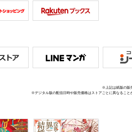
※上記は紙版の販
※デジタル版の配信日時や販売価格はストアごとに異なること