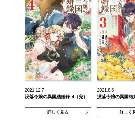
2021.12.7
2021.8.6
没落令嬢の異国結婚録
4（完）
没落令嬢の異国結
詳しく見る
詳しく