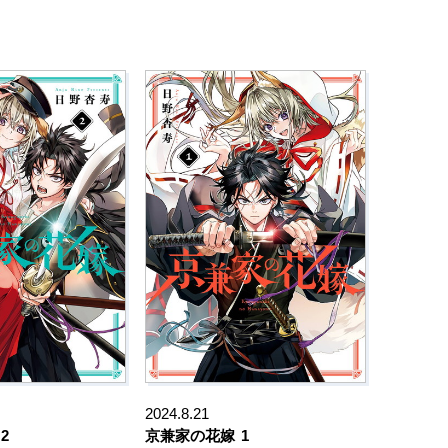
2024.8.21
2
京兼家の花嫁
1