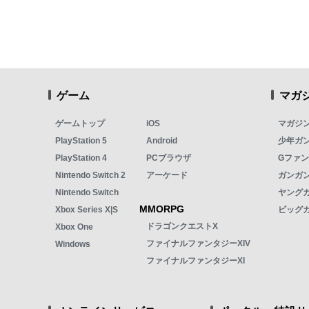
ゲーム
マガ
ゲームトップ
iOS
マガジ
PlayStation 5
Android
少年ガ
PlayStation 4
PCブラウザ
Gファ
Nintendo Switch 2
アーケード
ガンガン
Nintendo Switch
ヤング
MMORPG
Xbox Series X|S
ビッグ
ドラゴンクエストX
Xbox One
ファイナルファンタジーXIV
Windows
ファイナルファンタジーXI