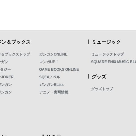
ジン＆ブックス
ミュージック
ン＆ブックストップ
ガンガンONLINE
ミュージックトップ
ンガン
マンガUP！
SQUARE ENIX MUSIC BL
ンタジー
GAME BOOKS ONLINE
グッズ
JOKER
SQEXノベル
ガンガン
ガンガンBLiss
グッズトップ
ガンガン
アニメ・実写情報