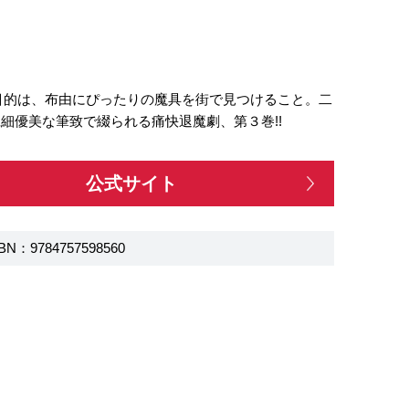
目的は、布由にぴったりの魔具を街で見つけること。二
細優美な筆致で綴られる痛快退魔劇、第３巻!!
公式サイト
BN：9784757598560