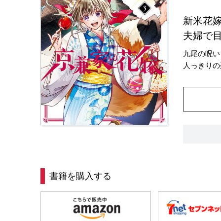
新米花嫁
夫婦で目
九尾の呪い
人っきりの
書籍を購入する