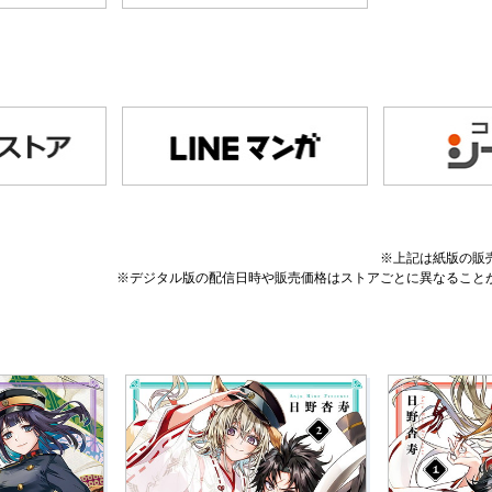
※上記は紙版の販
※デジタル版の配信日時や販売価格はストアごとに異なること