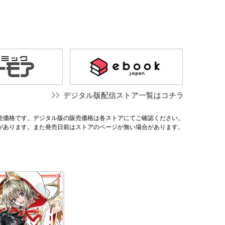
デジタル版配信ストア一覧はコチラ
売価格です。デジタル版の販売価格は各ストアにてご確認ください。
があります。また発売日前はストアのページが無い場合があります。