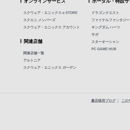
オンラインサービス
ポータル・特設サ
スクウェア・エニックス e-STORE
ドラゴンクエスト
スクエニ メンバーズ
ファイナルファンタジー
スクウェア・エニックス アカウント
キングダム ハーツ
サガ
関連店舗
スターオーシャン
PC GAME HUB
関連店舗一覧
アルトニア
スクウェア・エニックス ガーデン
書店様用ブログ
この