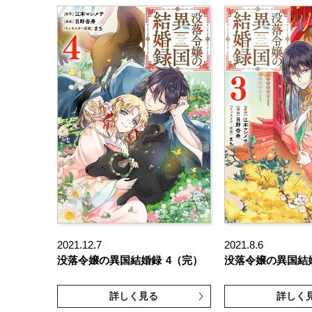
2021.12.7
2021.8.6
没落令嬢の異国結婚録
4（完）
没落令嬢の異国結
詳しく見る
詳しく