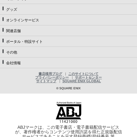
グッズ
オンラインサービス
関連店舗
ポータル・特設サイト
その他
会社情報
書店様用ブログ
このサイトについて
プライバシーポリシー
サポートセンター
サイトマップ
SQUARE ENIX GLOBAL
© SQUARE ENIX
ABJマークは、この電子書店・電子書籍配信サービス
が、著作権者からコンテンツ使用許諾を得た正規版配信
サービスであることを示す登録商標(登録番号 第