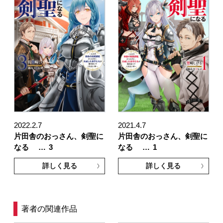
2022.2.7
2021.4.7
片田舎のおっさん、剣聖に
片田舎のおっさん、剣聖に
なる …
3
なる …
1
詳しく見る
詳しく見る
著者の関連作品