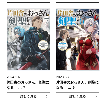
2024.1.6
2023.6.7
片田舎のおっさん、剣聖に
片田舎のおっさん、剣聖に
なる …
7
なる …
6
詳しく見る
詳しく見る