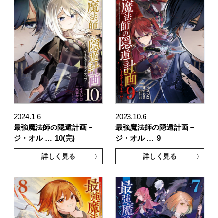
2024.1.6
2023.10.6
最強魔法師の隠遁計画－
最強魔法師の隠遁計画－
ジ・オル …
10(完)
ジ・オル …
9
詳しく見る
詳しく見る