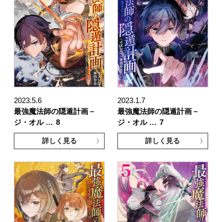
2023.5.6
2023.1.7
最強魔法師の隠遁計画－
最強魔法師の隠遁計画－
ジ・オル …
8
ジ・オル …
7
詳しく見る
詳しく見る