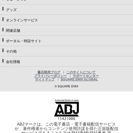
グッズ
オンラインサービス
関連店舗
ポータル・特設サイト
その他
会社情報
書店様用ブログ
このサイトについて
プライバシーポリシー
サポートセンター
サイトマップ
SQUARE ENIX GLOBAL
© SQUARE ENIX
ABJマークは、この電子書店・電子書籍配信サービス
が、著作権者からコンテンツ使用許諾を得た正規版配信
サービスであることを示す登録商標(登録番号 第