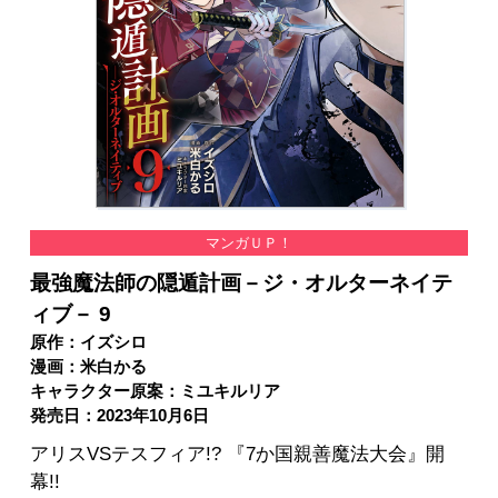
マンガＵＰ！
最強魔法師の隠遁計画－ジ・オルターネイテ
ィブ－ 9
原作：イズシロ
漫画：米白かる
キャラクター原案：ミユキルリア
発売日：2023年10月6日
アリスVSテスフィア!? 『7か国親善魔法大会』開
幕!!