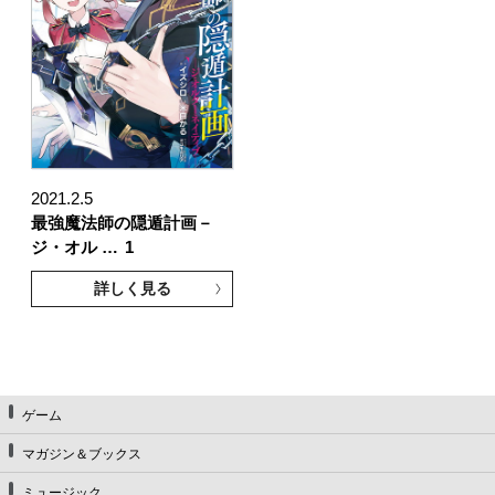
2021.2.5
最強魔法師の隠遁計画－
ジ・オル …
1
詳しく見る
ゲーム
マガジン＆ブックス
ミュージック