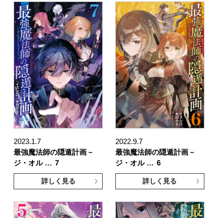
2023.1.7
2022.9.7
最強魔法師の隠遁計画－
最強魔法師の隠遁計画－
ジ・オル …
7
ジ・オル …
6
詳しく見る
詳しく見る