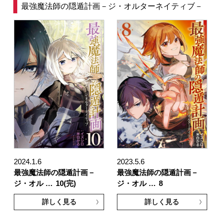
最強魔法師の隠遁計画－ジ・オルターネイティブ－
2024.1.6
2023.5.6
最強魔法師の隠遁計画－
最強魔法師の隠遁計画－
ジ・オル …
10(完)
ジ・オル …
8
詳しく見る
詳しく見る