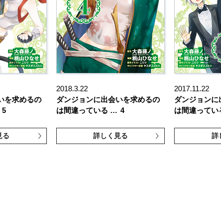
2018.3.22
2017.11.22
いを求めるの
ダンジョンに出会いを求めるの
ダンジョンに
5
は間違っている …
4
は間違ってい
見る
詳しく見る
詳