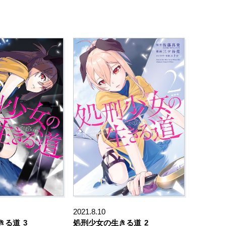
2021.8.10
きる道
3
処刑少女の生きる道
2