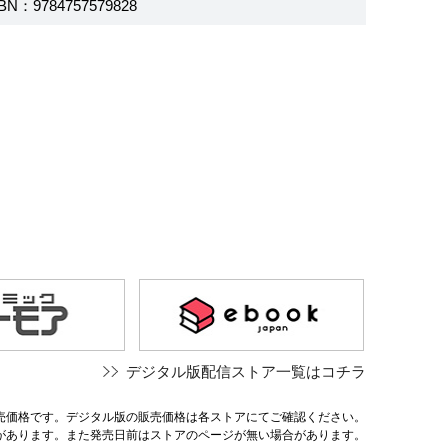
BN：9784757579828
デジタル版配信ストア一覧はコチラ
売価格です。デジタル版の販売価格は各ストアにてご確認ください。
があります。また発売日前はストアのページが無い場合があります。