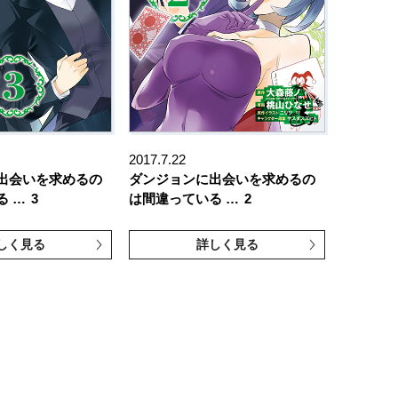
2017.7.22
出会いを求めるの
ダンジョンに出会いを求めるの
る …
3
は間違っている …
2
しく見る
詳しく見る