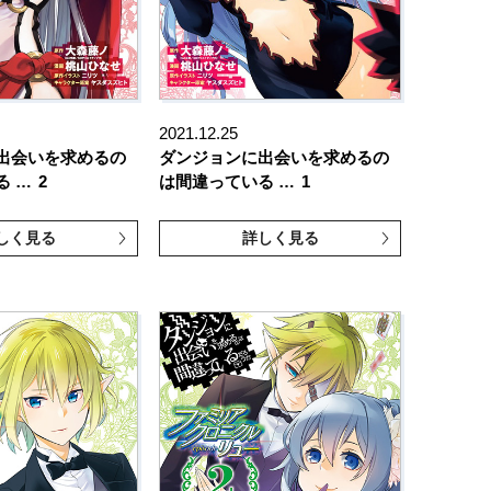
2021.12.25
出会いを求めるの
ダンジョンに出会いを求めるの
る …
2
は間違っている …
1
しく見る
詳しく見る