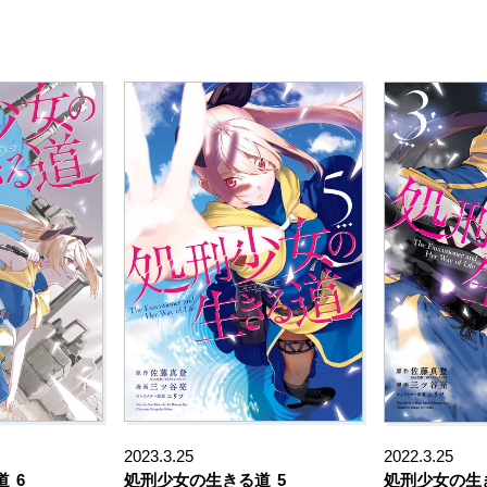
2023.3.25
2022.3.25
道
6
処刑少女の生きる道
5
処刑少女の生