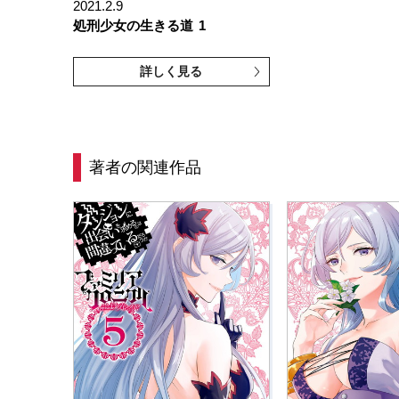
2021.2.9
処刑少女の生きる道
1
詳しく見る
著者の関連作品