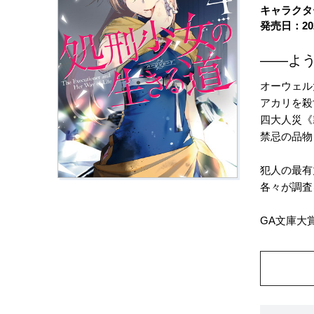
キャラクタ
発売日：20
――よ
オーウェル
アカリを殺
四大人災《
禁忌の品物
犯人の最有
各々が調査
GA文庫大