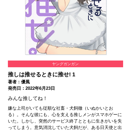
ヤングガンガン
推しは推せるときに推せ! 1
著者：優風
発売日：2022年6月23日
みんな推してね！
嫌な上司がいても従順な社畜・犬飼徹（いぬかいとお
る）。そんな彼にも、心を支える推しメンがスマホゲーに
いた。しかし、突然のサービス終了とともに生きがいを失
ってしまう。意気消沈していた犬飼だが、ある日天使と出