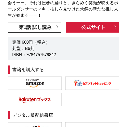
会うーー。それは圧巻の踊りと、きらめく笑顔が映えるポ
ールダンサーのマキ！推しを見つけた犬飼の新たな推し人
生が始まるーー！
第1話 試し読み
公式サイト
定価 660円（税込）
判型：B6判
ISBN：9784757579842
書籍を購入する
デジタル版配信書店