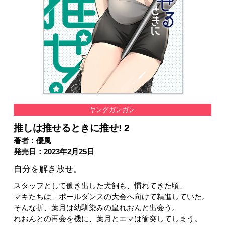
ヤングガンガン
推しは推せるときに推せ! 2
著者：優風
発売日：2023年2月25日
自分を解き放せ。
スタッフとして働き出した犬飼も、慣れてきた頃、
マキたちは、ポールダンスの大会へ向けて精進していた。
そんな折、葉月は幼馴染みの皇れおんと出会う。
れおんとの再会を機に、葉月とエマは衝突してしまう。