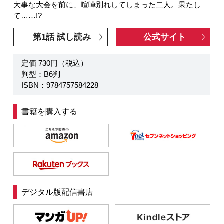
大事な大会を前に、喧嘩別れしてしまった二人。果たし
て……!?
第1話 試し読み
公式サイト
定価 730円（税込）
判型：B6判
ISBN：9784757584228
書籍を購入する
デジタル版配信書店