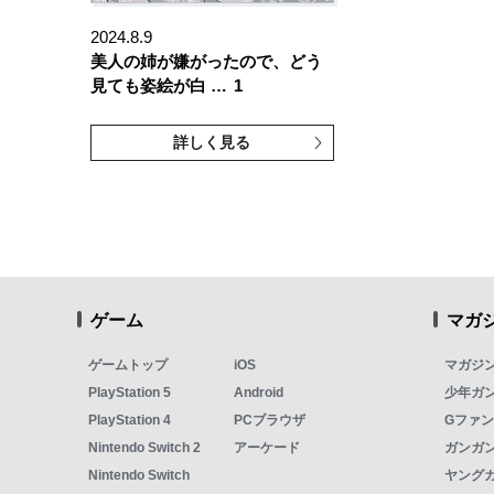
2024.8.9
美人の姉が嫌がったので、どう
見ても姿絵が白 …
1
詳しく見る
ゲーム
マガ
ゲームトップ
iOS
マガジ
PlayStation 5
Android
少年ガ
PlayStation 4
PCブラウザ
Gファ
Nintendo Switch 2
アーケード
ガンガン
Nintendo Switch
ヤング