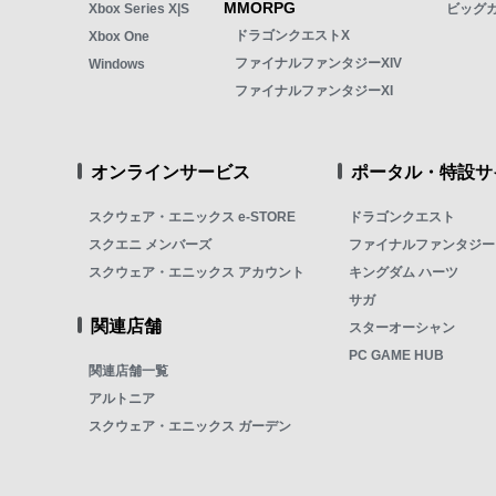
MMORPG
Xbox Series X|S
ビッグ
ドラゴンクエストX
Xbox One
ファイナルファンタジーXIV
Windows
ファイナルファンタジーXI
オンラインサービス
ポータル・特設サ
スクウェア・エニックス e-STORE
ドラゴンクエスト
スクエニ メンバーズ
ファイナルファンタジー
スクウェア・エニックス アカウント
キングダム ハーツ
サガ
関連店舗
スターオーシャン
PC GAME HUB
関連店舗一覧
アルトニア
スクウェア・エニックス ガーデン