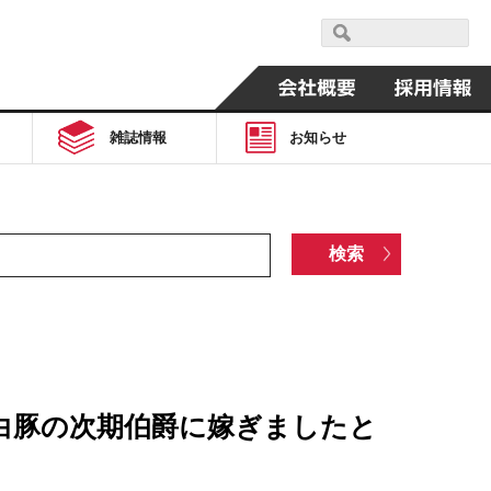
雑誌情報
お知らせ
白豚の次期伯爵に嫁ぎましたと