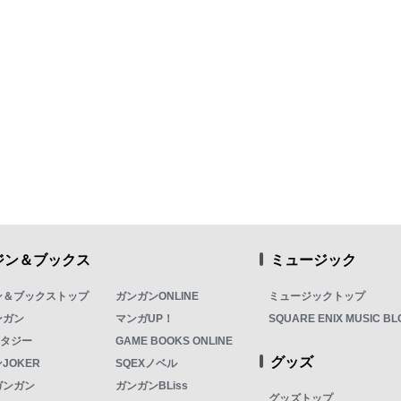
ジン＆ブックス
ミュージック
ン＆ブックストップ
ガンガンONLINE
ミュージックトップ
ンガン
マンガUP！
SQUARE ENIX MUSIC BL
ンタジー
GAME BOOKS ONLINE
グッズ
JOKER
SQEXノベル
ガンガン
ガンガンBLiss
グッズトップ