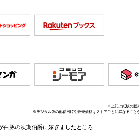
※上記は紙版の販
※デジタル版の配信日時や販売価格はストアごとに異なること
が白豚の次期伯爵に嫁ぎましたところ