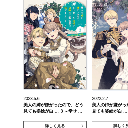
2023.5.6
2022.2.7
美人の姉が嫌がったので、どう
美人の姉が嫌がっ
見ても姿絵が白 …
3 ～幸せ …
見ても姿絵が白 …
詳しく見る
詳しく