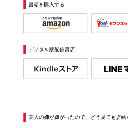
書籍を購入する
デジタル版配信書店
美人の姉が嫌がったので、どう見ても姿絵