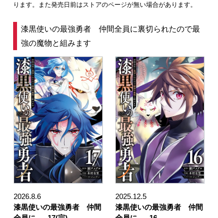
ります。また発売日前はストアのページが無い場合があります。
漆黒使いの最強勇者 仲間全員に裏切られたので最
強の魔物と組みます
2026.8.6
2025.12.5
漆黒使いの最強勇者 仲間
漆黒使いの最強勇者 仲間
全員に …
17(完)
全員に …
16