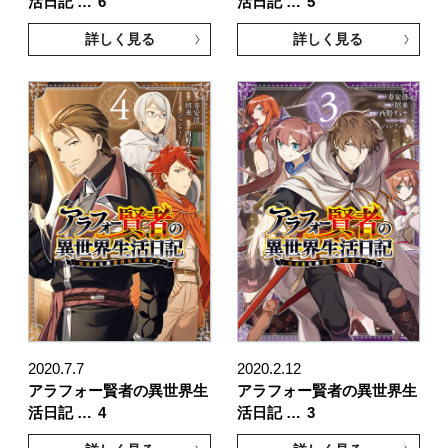
活日記 …
6
活日記 …
5
詳しく見る
詳しく見る
2020.7.7
2020.2.12
アラフォー賢者の異世界生
アラフォー賢者の異世界生
活日記 …
4
活日記 …
3