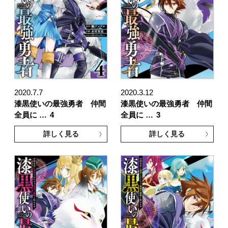
2020.7.7
2020.3.12
漆黒使いの最強勇者 仲間
漆黒使いの最強勇者 仲間
全員に …
4
全員に …
3
詳しく見る
詳しく見る