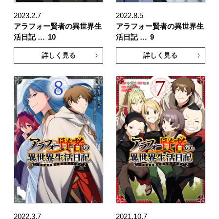
2023.2.7
2022.8.5
アラフォー賢者の異世界生
アラフォー賢者の異世界生
活日記 …
10
活日記 …
9
詳しく見る
詳しく見る
2022.3.7
2021.10.7