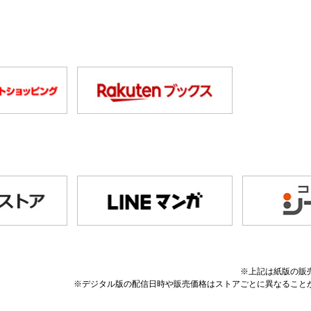
※上記は紙版の販
※デジタル版の配信日時や販売価格はストアごとに異なること