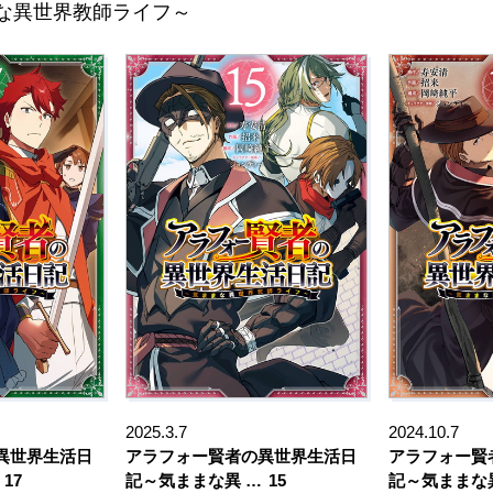
な異世界教師ライフ～
2025.3.7
2024.10.7
異世界生活日
アラフォー賢者の異世界生活日
アラフォー賢
17
記～気ままな異 …
15
記～気ままな