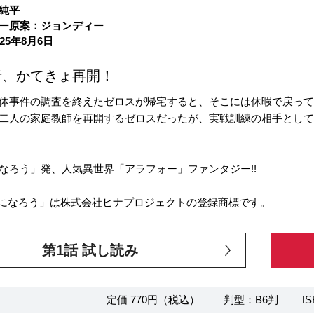
純平
ー原案：ジョンディー
25年8月6日
者、かてきょ再開！
体事件の調査を終えたゼロスが帰宅すると、そこには休暇で戻っ
二人の家庭教師を再開するゼロスだったが、実戦訓練の相手とし
なろう」発、人気異世界「アラフォー」ファンタジー!!
になろう」は株式会社ヒナプロジェクトの登録商標です。
第1話 試し読み
定価 770円（税込）
判型：B6判
IS