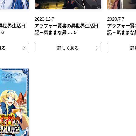
2020.12.7
2020.7.7
異世界生活日
アラフォー賢者の異世界生活日
アラフォー賢
6
記～気ままな異 …
5
記～気ままな
見る
詳しく見る
詳