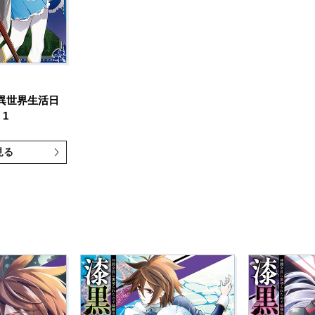
異世界生活日
1
見る