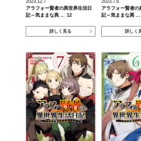
2023.12.7
2023.7.6
アラフォー賢者の異世界生活日
アラフォー賢者の
記～気ままな異 …
12
記～気ままな異 …
詳しく見る
詳しく