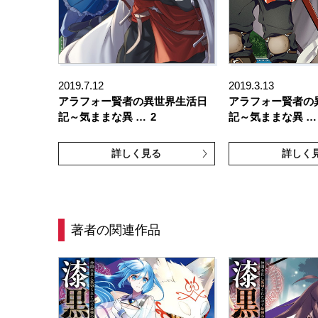
2019.7.12
2019.3.13
アラフォー賢者の異世界生活日
アラフォー賢者の
記～気ままな異 …
2
記～気ままな異 …
詳しく見る
詳しく
著者の関連作品