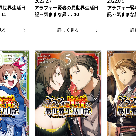
2023.2.7
2022.8.5
異世界生活日
アラフォー賢者の異世界生活日
アラフォー賢
11
記～気ままな異 …
10
記～気ままな
見る
詳しく見る
詳