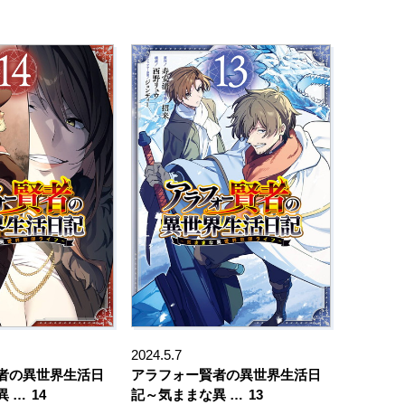
2024.5.7
者の異世界生活日
アラフォー賢者の異世界生活日
異 …
14
記～気ままな異 …
13