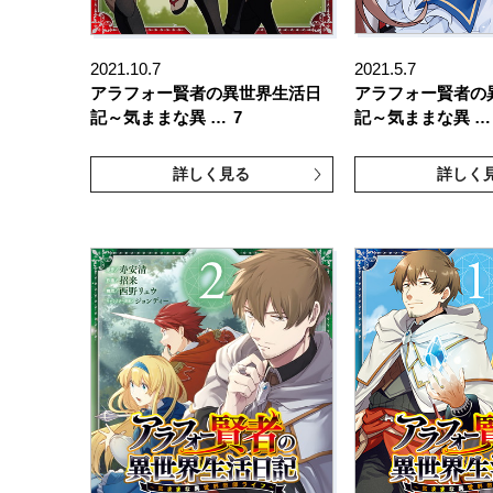
2021.10.7
2021.5.7
アラフォー賢者の異世界生活日
アラフォー賢者の
記～気ままな異 …
7
記～気ままな異 …
詳しく見る
詳しく