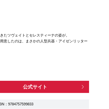
てきたツヴェイトとセレスティーナの姿が。
て用意したのは、まさかの人型兵器・アイゼンリッター
公式サイト
BN：9784757599833