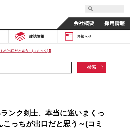
雑誌情報
お知らせ
が出口だと思う～(コミック) 5
Sランク剣士、本当に迷いまくっ
んこっちが出口だと思う～(コミ