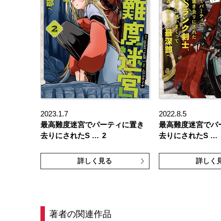
2023.1.7
2022.8.5
最高難度迷宮でパーティに置き
最高難度迷宮でパ
去りにされたS …
2
去りにされたS …
詳しく見る
詳しく
著者の関連作品