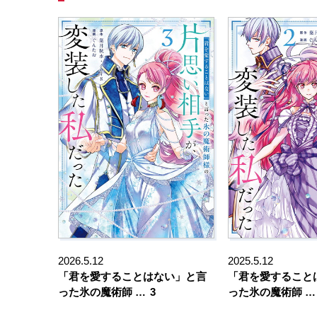
2026.5.12
2025.5.12
「君を愛することはない」と言
「君を愛すること
った氷の魔術師 …
3
った氷の魔術師 …