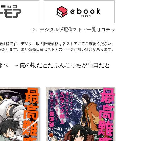
デジタル版配信ストア一覧はコチラ
売価格です。デジタル版の販売価格は各ストアにてご確認ください。
があります。また発売日前はストアのページが無い場合があります。
部へ ～俺の勘だとたぶんこっちが出口だと