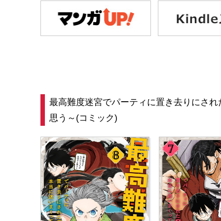
最高難度迷宮でパーティに置き去りにされ
思う～(コミック)