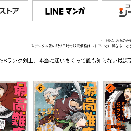
※上記は紙版の販
※デジタル版の配信日時や販売価格はストアごとに異なること
たSランク剣士、本当に迷いまくって誰も知らない最深