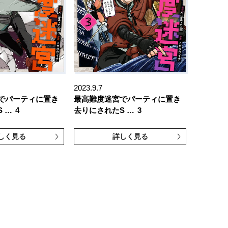
2023.9.7
でパーティに置き
最高難度迷宮でパーティに置き
 …
4
去りにされたS …
3
しく見る
詳しく見る