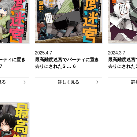
2025.4.7
2024.3.7
ーティに置き
最高難度迷宮でパーティに置き
最高難度迷宮
7
去りにされたS …
6
去りにされたS
見る
詳しく見る
詳