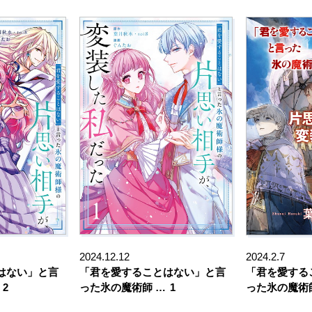
2024.12.12
2024.2.7
はない」と言
「君を愛することはない」と言
「君を愛する
2
った氷の魔術師 …
1
った氷の魔術