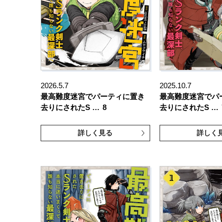
2026.5.7
2025.10.7
最高難度迷宮でパーティに置き
最高難度迷宮でパ
去りにされたS …
8
去りにされたS …
詳しく見る
詳しく