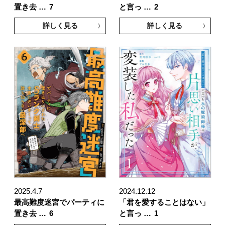
置き去 …
7
と言っ …
2
詳しく見る
詳しく見る
2025.4.7
2024.12.12
最高難度迷宮でパーティに
「君を愛することはない」
置き去 …
6
と言っ …
1