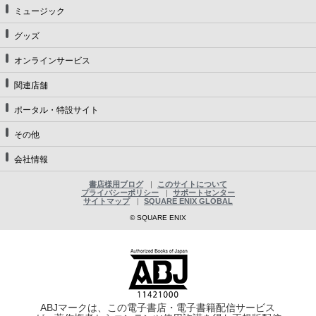
ミュージック
グッズ
オンラインサービス
関連店舗
ポータル・特設サイト
その他
会社情報
書店様用ブログ
このサイトについて
プライバシーポリシー
サポートセンター
サイトマップ
SQUARE ENIX GLOBAL
© SQUARE ENIX
ABJマークは、この電子書店・電子書籍配信サービス