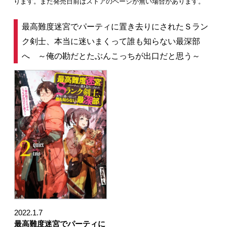
ります。また発売日前はストアのページが無い場合があります。
最高難度迷宮でパーティに置き去りにされたＳラン
ク剣士、本当に迷いまくって誰も知らない最深部
へ ～俺の勘だとたぶんこっちが出口だと思う～
2022.1.7
最高難度迷宮でパーティに