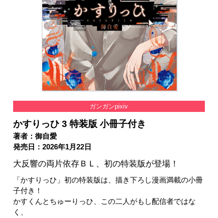
ガンガンpixiv
かすりっひ 3 特装版 小冊子付き
著者：御自愛
発売日：2026年1月22日
大反響の両片依存ＢＬ、初の特装版が登場！
「かすりっひ」初の特装版は、描き下ろし漫画満載の小冊
子付き！
かすくんとちゅーりっひ、この二人がもし配信者ではな
く、