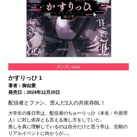
ガンガンpixiv
かすりっひ 1
著者：御自愛
発売日：2024年12月20日
配信者とファン、歪んだ2人の共依存BL！
大学生の春日帝は、配信者のちゅーりっひ（本名：中原理
人）に対し依存とも言える推し方をしていた。
推しを真に理解しているのは自分だけと思う帝は、念願の
リアルイベントに向かうが…。