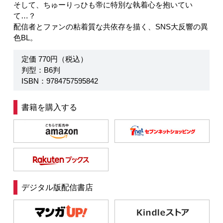
そして、ちゅーりっひも帝に特別な執着心を抱いてい
て…？
配信者とファンの粘着質な共依存を描く、SNS大反響の異
色BL。
定価 770円（税込）
判型：B6判
ISBN：9784757595842
書籍を購入する
デジタル版配信書店