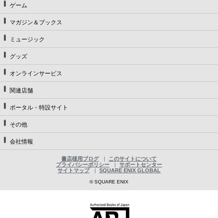
ゲーム
マガジン＆ブックス
ミュージック
グッズ
オンラインサービス
関連店舗
ポータル・特設サイト
その他
会社情報
書店様用ブログ
このサイトについて
プライバシーポリシー
サポートセンター
サイトマップ
SQUARE ENIX GLOBAL
© SQUARE ENIX