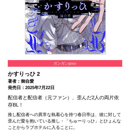
ガンガンpixiv
かすりっひ 2
著者：御自愛
発売日：2025年7月22日
配信者と配信者（元ファン）、歪んだ2人の両片依
存BL！
推し配信者への異常な執着心を持つ春日帝は、彼に対して
歪んだ愛を抱いている推し・「ちゅーりっひ」とひょんな
ことからラブホテルに入ることに。