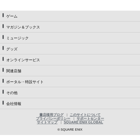
ゲーム
マガジン＆ブックス
ミュージック
グッズ
オンラインサービス
関連店舗
ポータル・特設サイト
その他
会社情報
書店様用ブログ
このサイトについて
プライバシーポリシー
サポートセンター
サイトマップ
SQUARE ENIX GLOBAL
© SQUARE ENIX