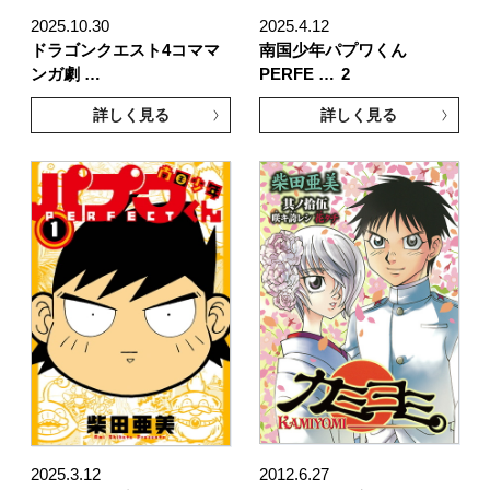
2025.10.30
2025.4.12
ドラゴンクエスト4コママ
南国少年パプワくん
ンガ劇 …
PERFE …
2
詳しく見る
詳しく見る
2025.3.12
2012.6.27