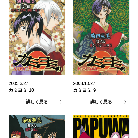
2009.3.27
2008.10.27
カミヨミ
10
カミヨミ
9
詳しく見る
詳しく見る