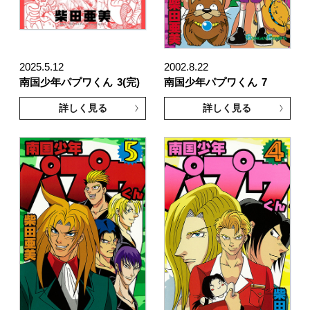
2025.5.12
2002.8.22
南国少年パプワくん
3(完)
南国少年パプワくん
7
詳しく見る
詳しく見る