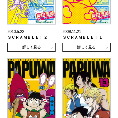
2010.5.22
2009.11.21
ＳＣＲＡＭＢＬＥ！
2
ＳＣＲＡＭＢＬＥ！
1
詳しく見る
詳しく見る