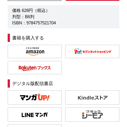
価格 628円（税込）
判型：B6判
ISBN：9784757521704
書籍を購入する
デジタル版配信書店