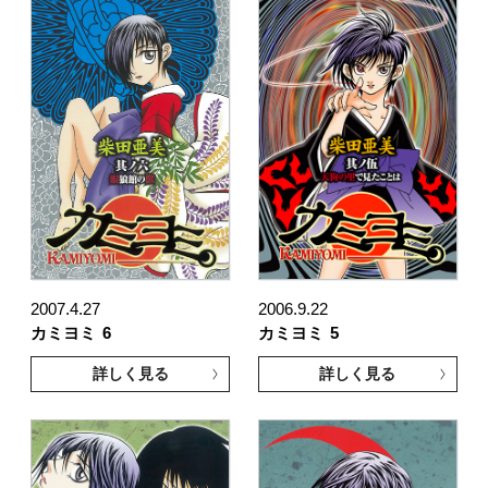
2007.4.27
2006.9.22
カミヨミ
6
カミヨミ
5
詳しく見る
詳しく見る