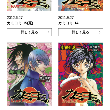
2012.6.27
2011.9.27
カミヨミ
15(完)
カミヨミ
14
詳しく見る
詳しく見る