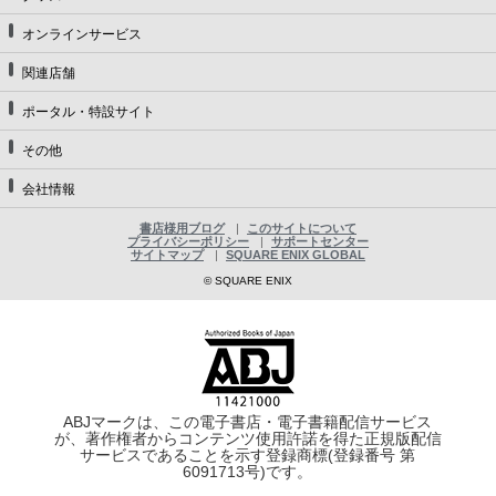
オンラインサービス
関連店舗
ポータル・特設サイト
その他
会社情報
書店様用ブログ
このサイトについて
プライバシーポリシー
サポートセンター
サイトマップ
SQUARE ENIX GLOBAL
© SQUARE ENIX
ABJマークは、この電子書店・電子書籍配信サービス
が、著作権者からコンテンツ使用許諾を得た正規版配信
サービスであることを示す登録商標(登録番号 第
6091713号)です。