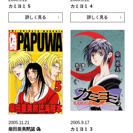
カミヨミ
5
カミヨミ
4
詳しく見る
詳しく見る
2005.11.21
2005.9.17
柴田亜美黙認 偽
カミヨミ
3