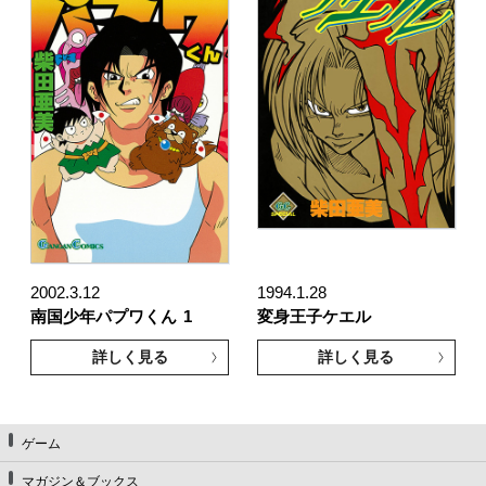
2002.3.12
1994.1.28
南国少年パプワくん
1
変身王子ケエル
詳しく見る
詳しく見る
ゲーム
マガジン＆ブックス