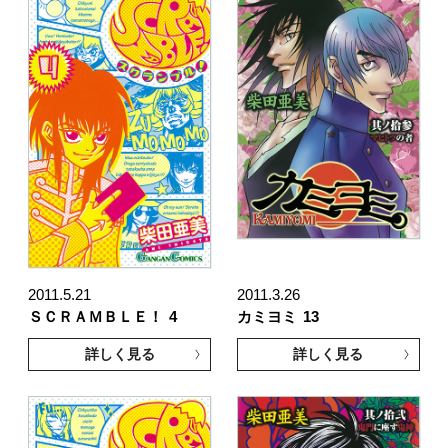
2011.5.21
2011.3.26
ＳＣＲＡＭＢＬＥ！
4
カミヨミ
13
詳しく見る
詳しく見る