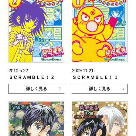
2010.5.22
2009.11.21
ＳＣＲＡＭＢＬＥ！
2
ＳＣＲＡＭＢＬＥ！
1
詳しく見る
詳しく見る