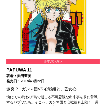
少年ガンガン
PAPUWA 11
著者：柴田亜美
発売日：2007年3月22日
激突!? ガンマ団VS.心戦組と、乙女心…
“始まりの終わり”島で起こる不可思議な出来事を前に苦戦
するパプワたち。そこへ、ガンマ団と心戦組も上陸！ 男