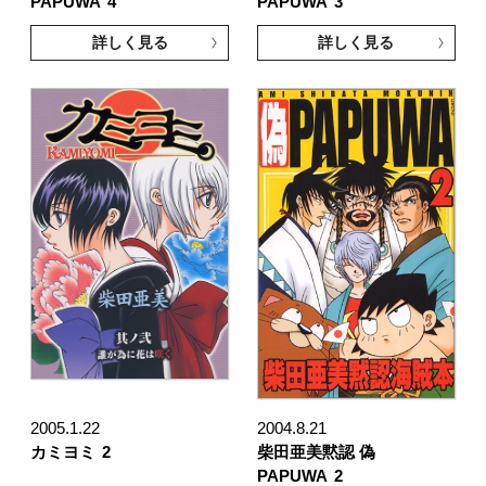
PAPUWA
4
PAPUWA
3
詳しく見る
詳しく見る
2005.1.22
2004.8.21
カミヨミ
2
柴田亜美黙認 偽
PAPUWA
2