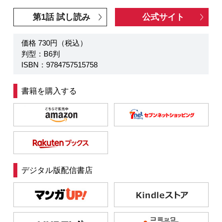
第1話 試し読み
公式サイト
価格 730円（税込）
判型：B6判
ISBN：9784757515758
書籍を購入する
デジタル版配信書店