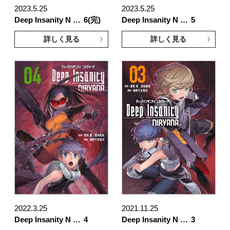
2023.5.25
2023.5.25
Deep Insanity N …
6(完)
Deep Insanity N …
5
詳しく見る
詳しく見る
2022.3.25
2021.11.25
Deep Insanity N …
4
Deep Insanity N …
3