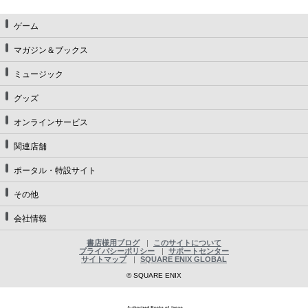
ゲーム
マガジン＆ブックス
ミュージック
グッズ
オンラインサービス
関連店舗
ポータル・特設サイト
その他
会社情報
書店様用ブログ
このサイトについて
プライバシーポリシー
サポートセンター
サイトマップ
SQUARE ENIX GLOBAL
© SQUARE ENIX