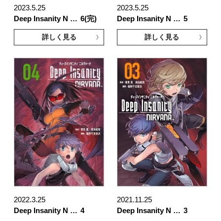
2023.5.25
2023.5.25
Deep Insanity N …
6(完)
Deep Insanity N …
5
詳しく見る
詳しく見る
2022.3.25
2021.11.25
Deep Insanity N …
4
Deep Insanity N …
3