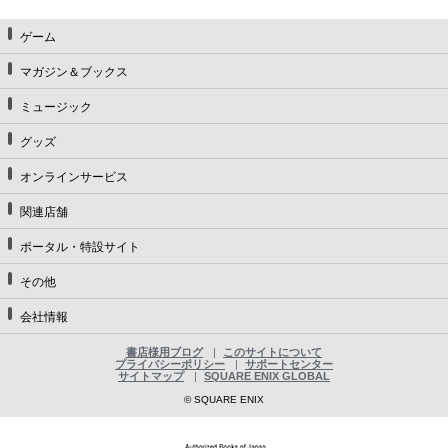
ゲーム
マガジン＆ブックス
ミュージック
グッズ
オンラインサービス
関連店舗
ポータル・特設サイト
その他
会社情報
書店様用ブログ
このサイトについて
プライバシーポリシー
サポートセンター
サイトマップ
SQUARE ENIX GLOBAL
© SQUARE ENIX