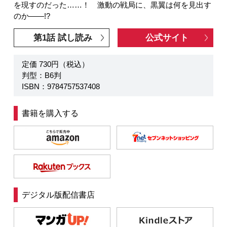
を現すのだった……！ 激動の戦局に、黒翼は何を見出す
のか――!?
第1話 試し読み
公式サイト
定価 730円（税込）
判型：B6判
ISBN：9784757537408
書籍を購入する
デジタル版配信書店