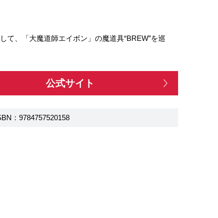
て、「大魔道師エイボン」の魔道具“BREW”を巡
公式サイト
SBN：9784757520158