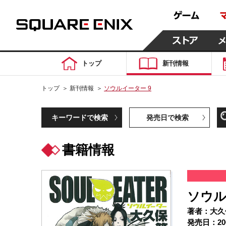
トップ
新刊情報
トップ
＞
新刊情報
＞
ソウルイーター 9
キーワードで検索
発売日で検索
書籍情報
ソウル
著者：大久
発売日：20