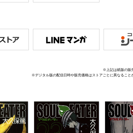
※上記は紙版の販
※デジタル版の配信日時や販売価格はストアごとに異なること