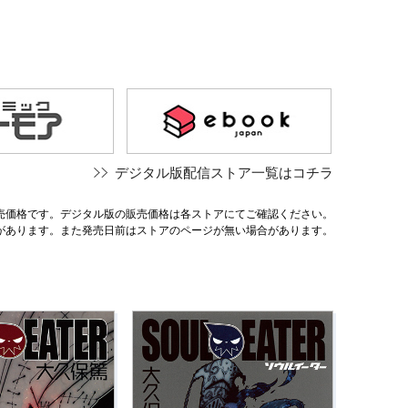
デジタル版配信ストア一覧はコチラ
売価格です。デジタル版の販売価格は各ストアにてご確認ください。
があります。また発売日前はストアのページが無い場合があります。