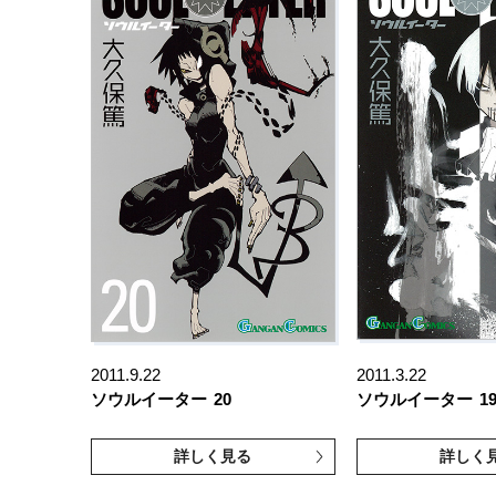
2011.9.22
2011.3.22
ソウルイーター
20
ソウルイーター
1
詳しく見る
詳しく