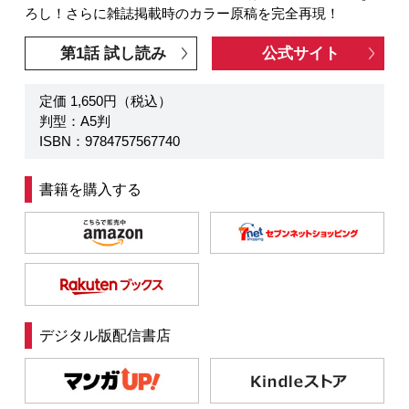
ろし！さらに雑誌掲載時のカラー原稿を完全再現！
第1話 試し読み
公式サイト
定価 1,650円（税込）
判型：A5判
ISBN：9784757567740
書籍を購入する
デジタル版配信書店