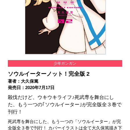
少年ガンガン
ソウルイーターノット！完全版 2
著者：大久保篤
発売日：2020年7月17日
殺伐だけど、ウキウキライフ♪死武専を舞台にし
た、もう一つの｢ソウルイーター｣が完全版全３巻で
刊行！
死武専を舞台にした、もう一つの「ソウルイーター」が完
全版全３巻で刊行！ カバーイラストは全て大久保篤描き下