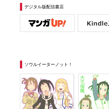
デジタル版配信書店
ソウルイーターノット！