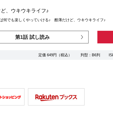
けど、ウキウキライフ♪
ば何でも楽しくやっていける♪ 酷薄だけど、ウキウキライフ♪
第1話 試し読み
定価 649円（税込）
判型：B6判
IS