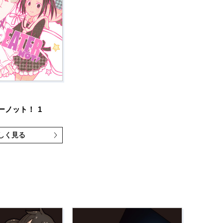
ーノット！
1
しく見る