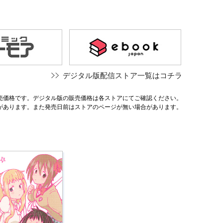
デジタル版配信ストア一覧はコチラ
売価格です。デジタル版の販売価格は各ストアにてご確認ください。
があります。また発売日前はストアのページが無い場合があります。