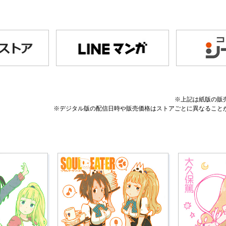
※上記は紙版の販
※デジタル版の配信日時や販売価格はストアごとに異なること