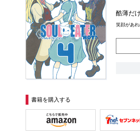
酷薄だ
笑顔があれ
書籍を購入する