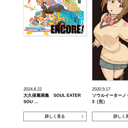
2024.8.22
2020.9.17
大久保篤画集 SOUL EATER
ソウルイーターノ
SOU …
3（完）
詳しく見る
詳しく