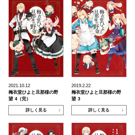
2021.10.12
2019.2.22
梅衣堂ひよと旦那様の野
梅衣堂ひよと旦那様の野
望
4（完）
望
3
詳しく見る
詳しく見る