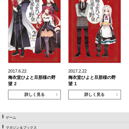
2017.6.22
2017.2.22
梅衣堂ひよと旦那様の野
梅衣堂ひよと旦那様の野
望
2
望
1
詳しく見る
詳しく見る
ゲーム
マガジン＆ブックス