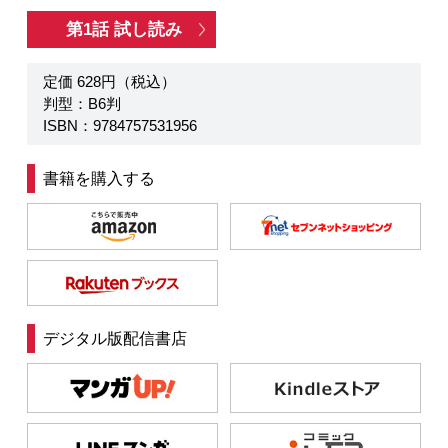
第1話 試し読み
定価 628円（税込）
判型：B6判
ISBN：9784757531956
書籍を購入する
デジタル版配信書店