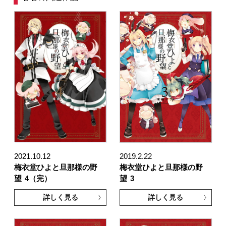
2021.10.12
2019.2.22
梅衣堂ひよと旦那様の野
梅衣堂ひよと旦那様の野
望
4（完）
望
3
詳しく見る
詳しく見る