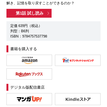
解き、記憶を取り戻すことができるのか？
第1話 試し読み
定価 639円（税込）
判型：B6判
ISBN：9784757537798
書籍を購入する
デジタル版配信書店