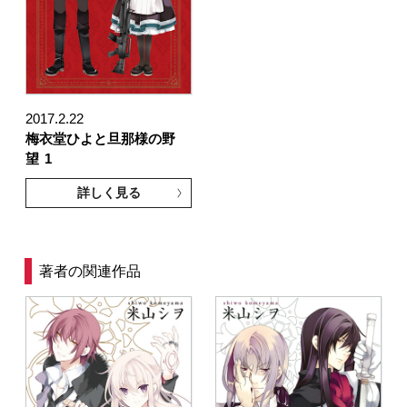
2017.2.22
梅衣堂ひよと旦那様の野
望
1
詳しく見る
著者の関連作品