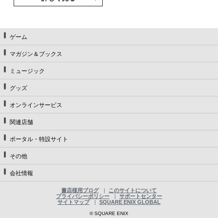
ゲーム
マガジン＆ブックス
ミュージック
グッズ
オンラインサービス
関連店舗
ポータル・特設サイト
その他
会社情報
書店様用ブログ
このサイトについて
プライバシーポリシー
サポートセンター
サイトマップ
SQUARE ENIX GLOBAL
© SQUARE ENIX