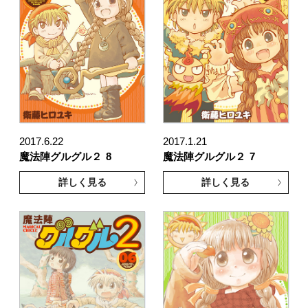
2017.6.22
2017.1.21
魔法陣グルグル２
8
魔法陣グルグル２
7
詳しく見る
詳しく見る