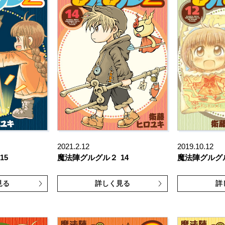
2021.2.12
2019.10.12
15
魔法陣グルグル２
14
魔法陣グルグ
見る
詳しく見る
詳