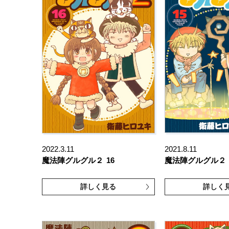
2022.3.11
2021.8.11
魔法陣グルグル２
16
魔法陣グルグル２
詳しく見る
詳しく