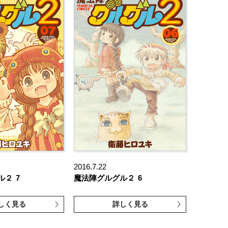
2016.7.22
ル２
7
魔法陣グルグル２
6
しく見る
詳しく見る