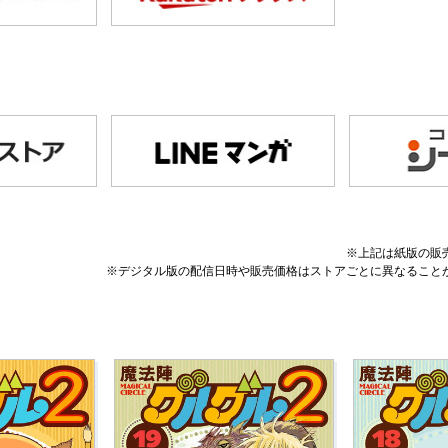
※上記は紙版の販
※デジタル版の配信日時や販売価格はストアごとに異なること