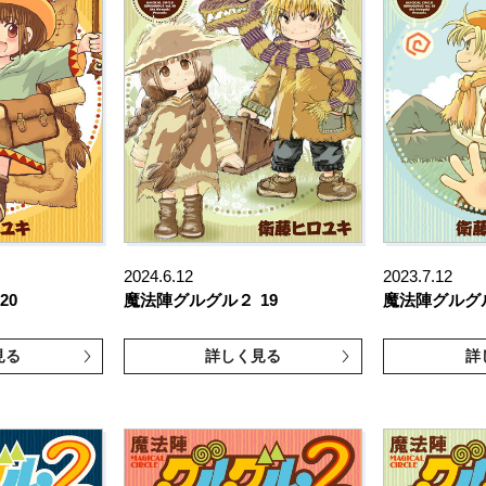
2024.6.12
2023.7.12
20
魔法陣グルグル２
19
魔法陣グルグ
見る
詳しく見る
詳