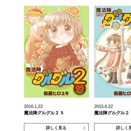
2016.1.22
2015.6.22
魔法陣グルグル２
5
魔法陣グルグル２
詳しく見る
詳しく