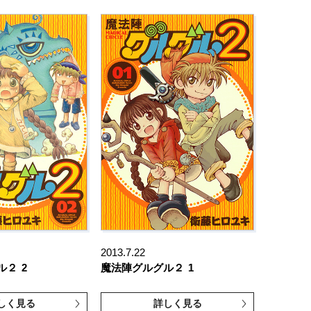
2013.7.22
ル２
2
魔法陣グルグル２
1
しく見る
詳しく見る