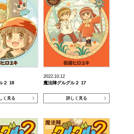
2022.10.12
ル２
18
魔法陣グルグル２
17
しく見る
詳しく見る