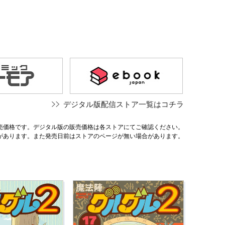
デジタル版配信ストア一覧はコチラ
売価格です。デジタル版の販売価格は各ストアにてご確認ください。
があります。また発売日前はストアのページが無い場合があります。