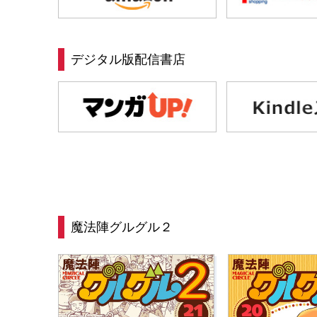
デジタル版配信書店
魔法陣グルグル２