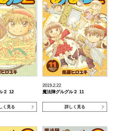
2019.2.22
ル２
12
魔法陣グルグル２
11
しく見る
詳しく見る