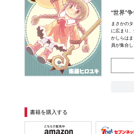
“世界”
まさかのタ
に広まり、
かしらはま
員が集合し
書籍を購入する