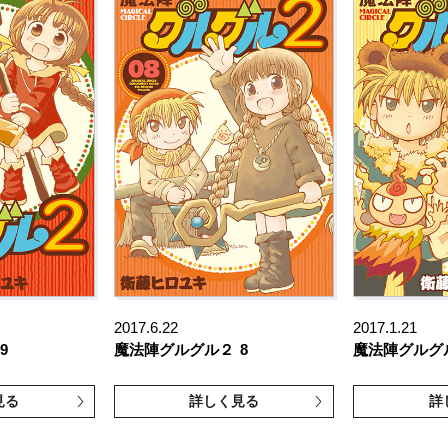
2017.6.22
2017.1.21
9
魔法陣グルグル２
8
魔法陣グルグ
見る
詳しく見る
詳