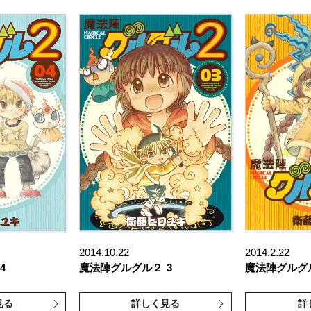
2014.10.22
2014.2.22
4
魔法陣グルグル２
3
魔法陣グルグ
見る
詳しく見る
詳