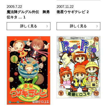
2009.7.22
2007.11.22
魔法陣グルグル外伝 舞勇
衛星ウサギテレビ
2
伝キタ …
1
詳しく見る
詳しく見る