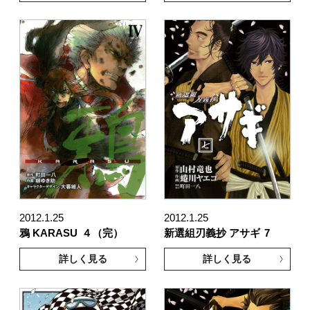
2012.1.25
2012.1.25
鴉 KARASU
４（完）
新選組刃義抄 アサギ
7
詳しく見る
詳しく見る