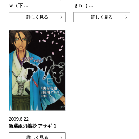
ｗ（下 …
ｇｈ（ …
詳しく見る
詳しく見る
2009.6.22
新選組刃義抄 アサギ
1
詳しく見る