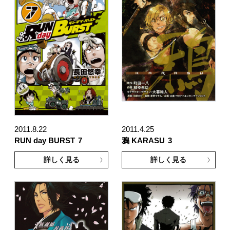
2011.8.22
2011.4.25
RUN day BURST
7
鴉 KARASU
3
詳しく見る
詳しく見る