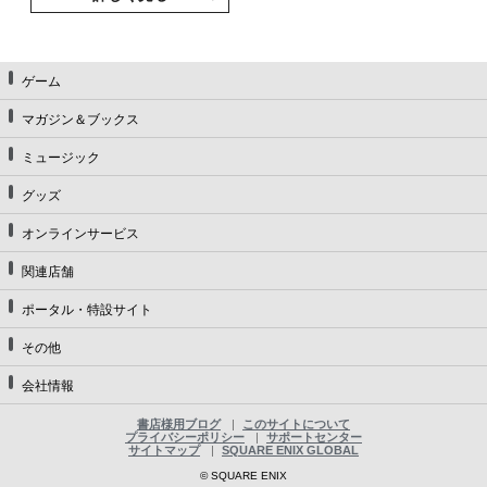
ゲーム
マガジン＆ブックス
ミュージック
グッズ
オンラインサービス
関連店舗
ポータル・特設サイト
その他
会社情報
書店様用ブログ
このサイトについて
プライバシーポリシー
サポートセンター
サイトマップ
SQUARE ENIX GLOBAL
© SQUARE ENIX