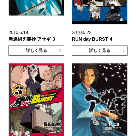
2010.6.18
2010.5.22
新選組刃義抄 アサギ
3
RUN day BURST
4
詳しく見る
詳しく見る