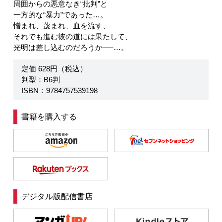
周囲からの悪意なき“批判”と
一方的な“暴力”であった…。
憎まれ、蔑まれ、血を流す、
それでも進む彼の道には果たして、
光明は差し込むのだろうか──…。
定価 628円（税込）
判型：B6判
ISBN：9784757539198
書籍を購入する
デジタル版配信書店