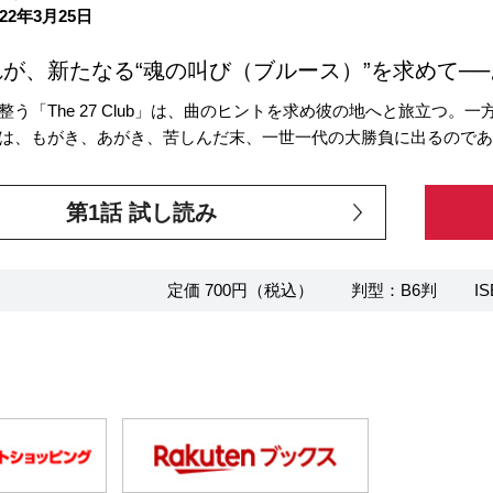
22年3月25日
が、新たなる“魂の叫び（ブルース）”を求めて──
整う「The 27 Club」は、曲のヒントを求め彼の地へと旅立つ
は、もがき、あがき、苦しんだ末、一世一代の大勝負に出るのであ
第1話 試し読み
定価 700円（税込）
判型：B6判
IS