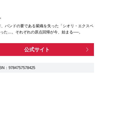
。
。一方、バンドの要である紫織を失った「シオリ・エクスペ
った…。それぞれの原点回帰が今、始まる──。
公式サイト
BN：9784757578425