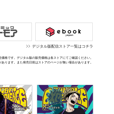
デジタル版配信ストア一覧はコチラ
売価格です。デジタル版の販売価格は各ストアにてご確認ください。
があります。また発売日前はストアのページが無い場合があります。