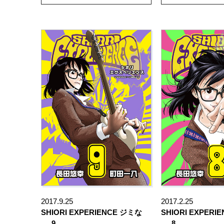
2017.9.25
2017.2.25
SHIORI EXPERIENCE ジミな
SHIORI EXPERI
…
9
…
8