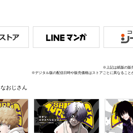
※上記は紙版の販
※デジタル版の配信日時や販売価格はストアごとに異なること
ヘンなおじさん