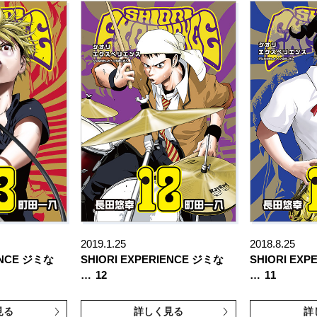
2019.1.25
2018.8.25
ENCE ジミな
SHIORI EXPERIENCE ジミな
SHIORI EX
…
12
…
11
見る
詳しく見る
詳