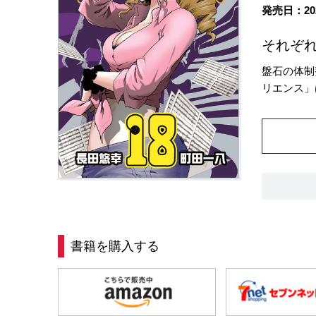
発売日：20
それぞれ
盤石の体制
リエンス」
書籍を購入する