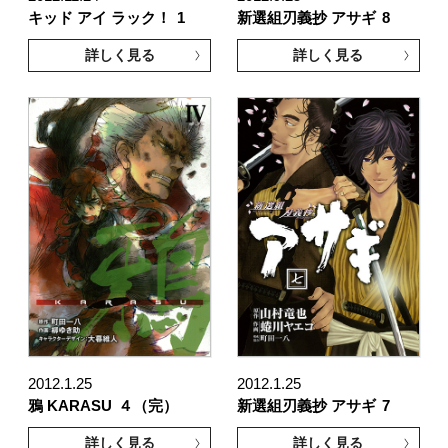
キッド アイ ラック！
1
新選組刃義抄 アサギ
8
詳しく見る
詳しく見る
2012.1.25
2012.1.25
鴉 KARASU
４（完）
新選組刃義抄 アサギ
7
詳しく見る
詳しく見る