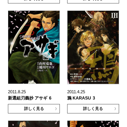
2011.8.25
2011.4.25
新選組刃義抄 アサギ
6
鴉 KARASU
3
詳しく見る
詳しく見る