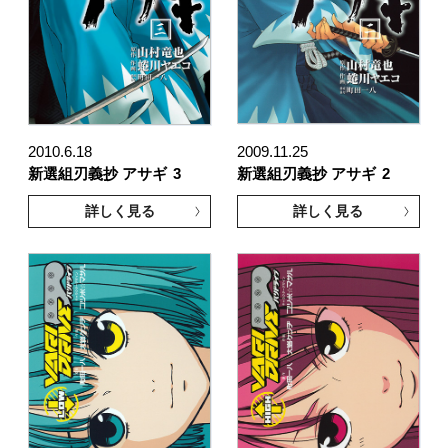
2010.6.18
2009.11.25
新選組刃義抄 アサギ
3
新選組刃義抄 アサギ
2
詳しく見る
詳しく見る