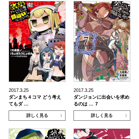
2017.3.25
2017.3.25
ダンまち４コマ どう考え
ダンジョンに出会いを求め
てもダ …
るのは …
7
詳しく見る
詳しく見る