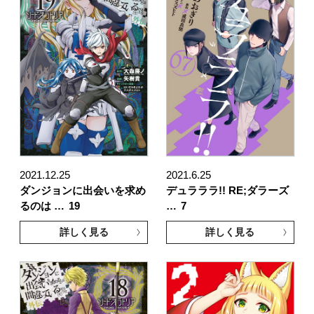
2021.12.25
2021.6.25
ダンジョンに出会いを求め
デュラララ!! RE;ダラーズ
るのは …
19
…
7
詳しく見る
詳しく見る