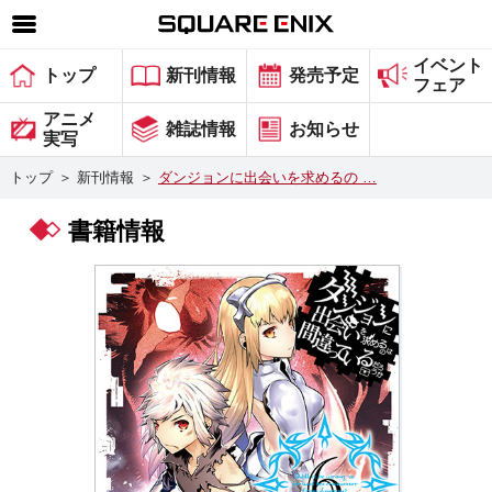
イベント
SQUARE ENIX 公式サイトメニュー
トップ
新刊情報
発売予定
フェア
ゲーム
アニメ
雑誌情報
お知らせ
実写
マガジン＆ブックス
トップ
＞
新刊情報
＞
ダンジョンに出会いを求めるの …
ミュージック
書籍情報
グッズ
ストア
メンバーズ
動画
コラム
会社情報
採用情報
スクウェア・エニックス サイト内検索