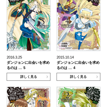
2016.3.25
2015.10.14
ダンジョンに出会いを求め
ダンジョンに出会いを求め
るのは …
5
るのは …
4
詳しく見る
詳しく見る