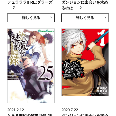
デュラララ!! RE;ダラーズ
ダンジョンに出会いを求め
…
7
るのは …
2
詳しく見る
詳しく見る
2021.2.12
2020.7.22
とある魔術の禁書目録
25
ダンジョンに出会いを求め