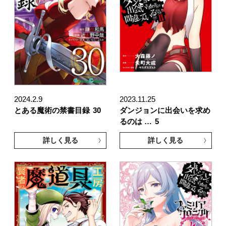
2024.2.9
2023.11.25
とある魔術の禁書目録
30
ダンジョンに出会いを求め
るのは …
5
詳しく見る
詳しく見る