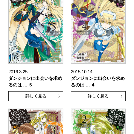
2016.3.25
2015.10.14
ダンジョンに出会いを求め
ダンジョンに出会いを求め
るのは …
5
るのは …
4
詳しく見る
詳しく見る