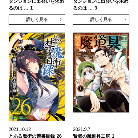
ダンジョンに出会いを求め
ダンジョンに出会いを求め
るのは …
1
るのは …
3
詳しく見る
詳しく見る
2021.10.12
2021.9.7
とある魔術の禁書目録
26
賢者の魔道具工房
1