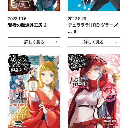
2022.10.6
2022.8.26
賢者の魔道具工房
2
デュラララ!! RE;ダラーズ
…
8
詳しく見る
詳しく見る