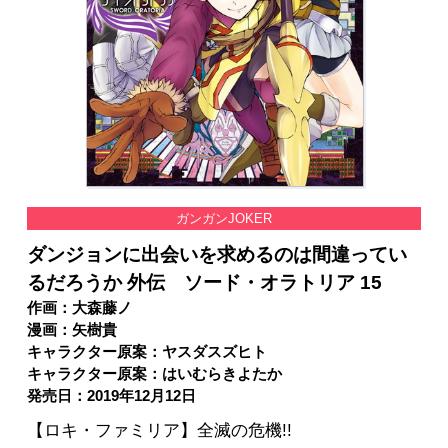
ガンガンJOKER
ダンジョンに出会いを求めるのは間違ってい
るだろうか 外伝 ソード・オラトリア 15
作画：大森藤ノ
漫画：矢樹貴
キャラクター原案：ヤスダスズヒト
キャラクター原案：はいむらきよたか
発売日：2019年12月12日
【ロキ・ファミリア】全滅の危機!!