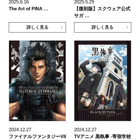
2025.6.16
2025.5.29
The Art of FINA …
【復刻版】スクウェア公式
サガ …
詳しく見る
詳しく見る
2024.12.27
2024.12.27
ファイナルファンタジーVII
TVアニメ 黒執事 -寄宿学校