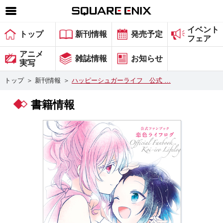
イベント
SQUARE ENIX 公式サイトメニュー
トップ
新刊情報
発売予定
フェア
ゲーム
アニメ
雑誌情報
お知らせ
実写
マガジン＆ブックス
トップ
＞
新刊情報
＞
ハッピーシュガーライフ 公式 …
ミュージック
書籍情報
グッズ
ストア
メンバーズ
動画
コラム
会社情報
採用情報
スクウェア・エニックス サイト内検索