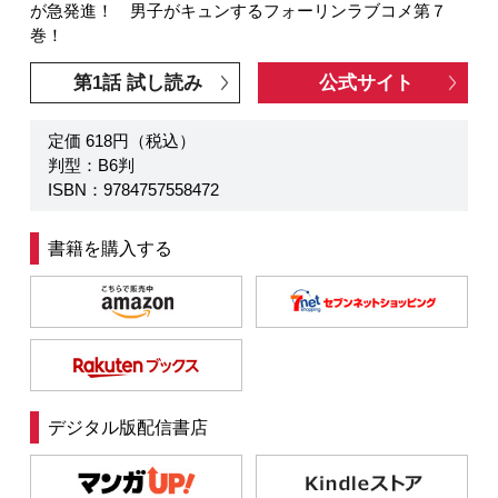
が急発進！ 男子がキュンするフォーリンラブコメ第７
巻！
第1話 試し読み
公式サイト
定価 618円（税込）
判型：B6判
ISBN：9784757558472
書籍を購入する
デジタル版配信書店