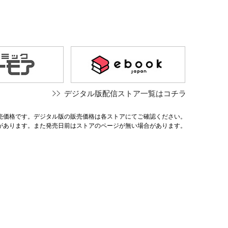
デジタル版配信ストア一覧はコチラ
売価格です。デジタル版の販売価格は各ストアにてご確認ください。
があります。また発売日前はストアのページが無い場合があります。