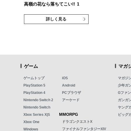
高嶺の花なら落ちてこい!!
1
詳しく見る
ゲーム
マガ
ゲームトップ
iOS
マガジ
PlayStation 5
Android
少年ガ
PlayStation 4
PCブラウザ
Gファ
Nintendo Switch 2
アーケード
ガンガン
Nintendo Switch
ヤング
MMORPG
Xbox Series X|S
ビッグ
ドラゴンクエストX
Xbox One
ファイナルファンタジーXIV
Windows