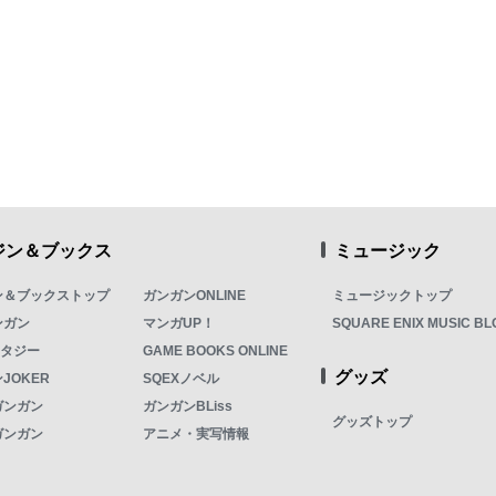
ジン＆ブックス
ミュージック
ン＆ブックストップ
ガンガンONLINE
ミュージックトップ
ンガン
マンガUP！
SQUARE ENIX MUSIC BL
ンタジー
GAME BOOKS ONLINE
グッズ
JOKER
SQEXノベル
ガンガン
ガンガンBLiss
グッズトップ
ガンガン
アニメ・実写情報