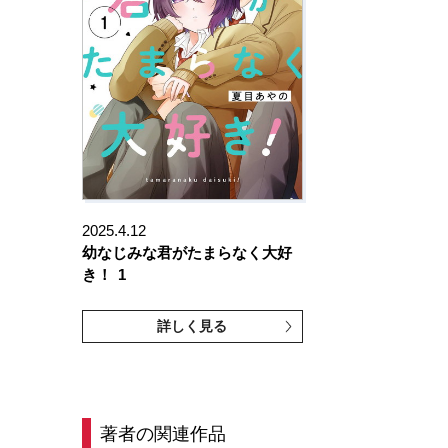
2025.4.12
幼なじみな君がたまらなく大好
き！
1
詳しく見る
著者の関連作品