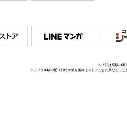
※上記は紙版の販
※デジタル版の配信日時や販売価格はストアごとに異なること