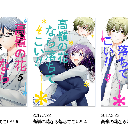
2017.7.22
2017.3.22
こい!!
5
高嶺の花なら落ちてこい!!
4
高嶺の花なら落