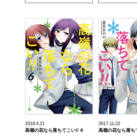
2018.4.21
2017.11.22
高嶺の花なら落ちてこい!!
6
高嶺の花なら落ちて