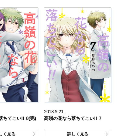
2018.9.21
ちてこい!!
8(完)
高嶺の花なら落ちてこい!!
7
しく見る
詳しく見る