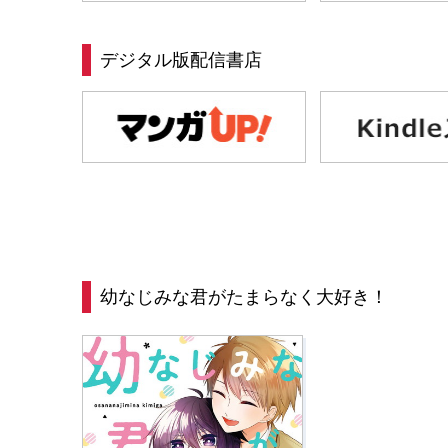
デジタル版配信書店
幼なじみな君がたまらなく大好き！