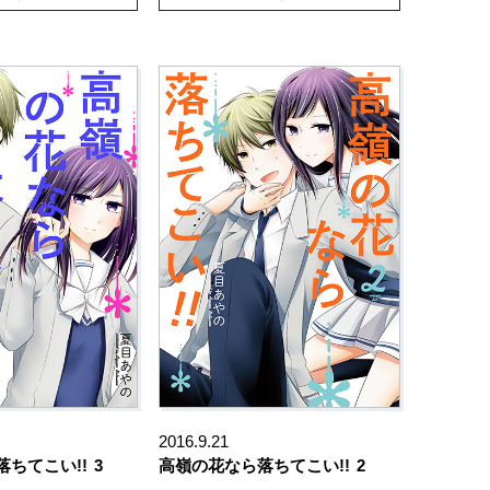
2016.9.21
ちてこい!!
3
高嶺の花なら落ちてこい!!
2