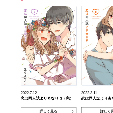
2022.7.12
2022.3.11
恋は同人誌より奇なり
3（完）
恋は同人誌より奇
詳しく見る
詳しく