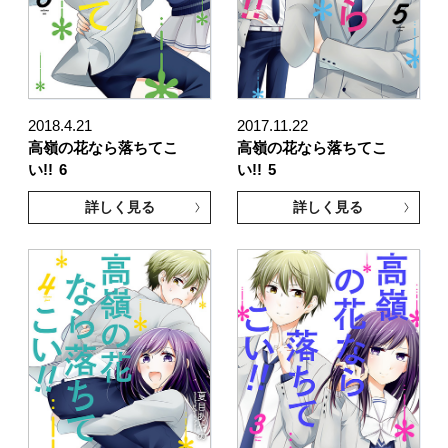
2018.4.21
2017.11.22
高嶺の花なら落ちてこ
高嶺の花なら落ちてこ
い!!
6
い!!
5
詳しく見る
詳しく見る