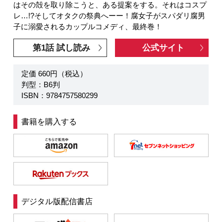
はその殻を取り除こうと、ある提案をする。それはコスプ
レ…!?そしてオタクの祭典へーー！腐女子がスパダリ腐男
子に溺愛されるカップルコメディ、最終巻！
第1話 試し読み
公式サイト
定価 660円（税込）
判型：B6判
ISBN：9784757580299
書籍を購入する
デジタル版配信書店