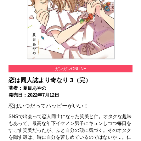
ガンガンONLINE
恋は同人誌より奇なり 3（完）
著者：夏目あやの
発売日：2022年7月12日
恋はいつだってハッピーがいい！
SNSで出会って恋人同士になった笑美と仁。オタクな趣味
もあって、最高な年下イケメン男子にキュンしつつ毎日を
すごす笑美だったが、ふと自分の殻に気づく。そのオタク
を隠す殻は、時に自分を苦しめているのではないか…。仁