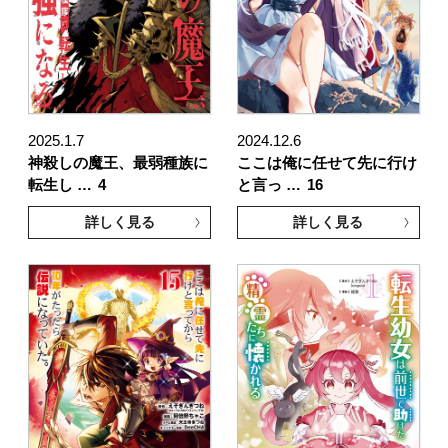
2025.1.7
2024.12.6
神殺しの魔王、最弱種族に
ここは俺に任せて先に行け
転生し …
4
と言っ …
16
詳しく見る
詳しく見る