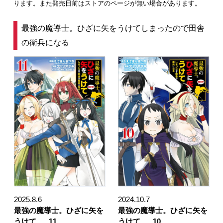
ります。また発売日前はストアのページが無い場合があります。
最強の魔導士。ひざに矢をうけてしまったので田舎
の衛兵になる
2025.8.6
2024.10.7
最強の魔導士。ひざに矢を
最強の魔導士。ひざに矢を
うけて …
11
うけて …
10