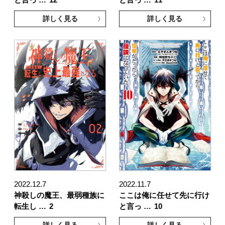
詳しく見る
詳しく見る
2022.12.7
2022.11.7
神殺しの魔王、最弱種族に
ここは俺に任せて先に行け
転生し …
2
と言っ …
10
詳しく見る
詳しく見る