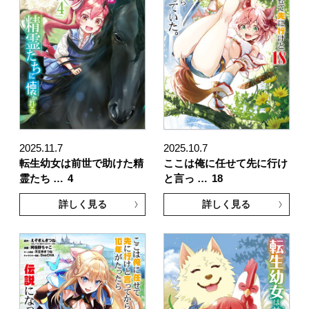
2025.11.7
2025.10.7
転生幼女は前世で助けた精
ここは俺に任せて先に行け
霊たち …
4
と言っ …
18
詳しく見る
詳しく見る