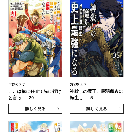
2026.7.7
2026.4.7
ここは俺に任せて先に行け
神殺しの魔王、最弱種族に
と言っ …
20
転生し …
5
詳しく見る
詳しく見る