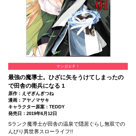
マンガＵＰ！
最強の魔導士。ひざに矢をうけてしまったの
で田舎の衛兵になる 1
原作：えぞぎんぎつね
漫画：アヤノマサキ
キャラクター原案：TEDDY
発売日：2019年6月12日
Sランク魔導士が田舎の温泉で隠居ぐらし無双での
んびり異世界スローライフ!!