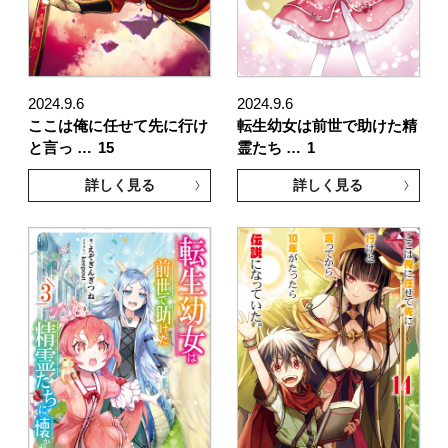
2024.9.6
2024.9.6
ここは俺に任せて先に行け
転生幼女は前世で助けた精
と言っ …
15
霊たち …
1
詳しく見る
詳しく見る