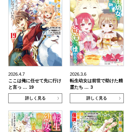
2026.4.7
2026.3.6
ここは俺に任せて先に行け
転生幼女は前世で助けた精
と言っ …
19
霊たち …
3
詳しく見る
詳しく見る