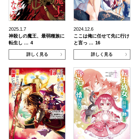
2025.1.7
2024.12.6
神殺しの魔王、最弱種族に
ここは俺に任せて先に行け
転生し …
4
と言っ …
16
詳しく見る
詳しく見る