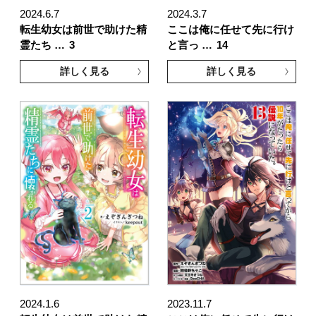
2024.6.7
2024.3.7
転生幼女は前世で助けた精
ここは俺に任せて先に行け
霊たち …
3
と言っ …
14
詳しく見る
詳しく見る
2024.1.6
2023.11.7