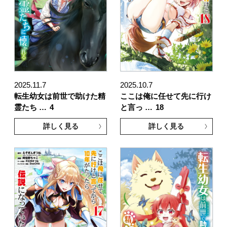
2025.11.7
2025.10.7
転生幼女は前世で助けた精
ここは俺に任せて先に行け
霊たち …
4
と言っ …
18
詳しく見る
詳しく見る