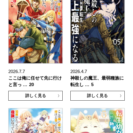
2026.7.7
2026.4.7
ここは俺に任せて先に行け
神殺しの魔王、最弱種族に
と言っ …
20
転生し …
5
詳しく見る
詳しく見る