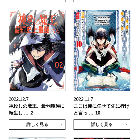
2022.12.7
2022.11.7
神殺しの魔王、最弱種族に
ここは俺に任せて先に行け
転生し …
2
と言っ …
10
詳しく見る
詳しく見る