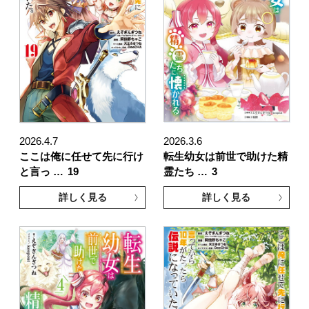
2026.4.7
2026.3.6
ここは俺に任せて先に行け
転生幼女は前世で助けた精
と言っ …
19
霊たち …
3
詳しく見る
詳しく見る