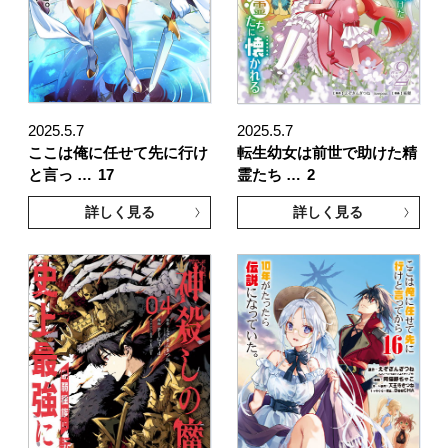
2025.5.7
2025.5.7
ここは俺に任せて先に行け
転生幼女は前世で助けた精
と言っ …
17
霊たち …
2
詳しく見る
詳しく見る