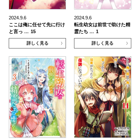
2024.9.6
2024.9.6
ここは俺に任せて先に行け
転生幼女は前世で助けた精
と言っ …
15
霊たち …
1
詳しく見る
詳しく見る