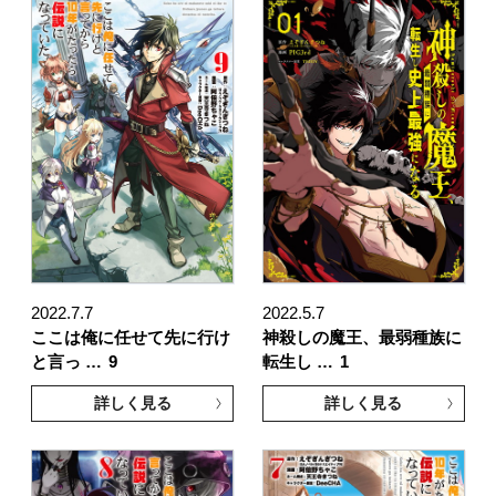
2022.7.7
2022.5.7
ここは俺に任せて先に行け
神殺しの魔王、最弱種族に
と言っ …
9
転生し …
1
詳しく見る
詳しく見る