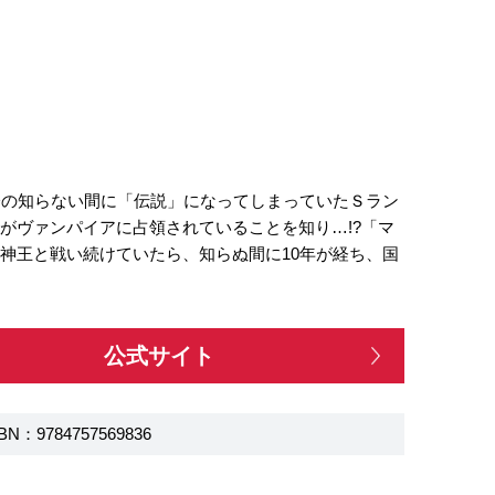
分の知らない間に「伝説」になってしまっていたＳラン
がヴァンパイアに占領されていることを知り…!?「マ
神王と戦い続けていたら、知らぬ間に10年が経ち、国
公式サイト
BN：9784757569836