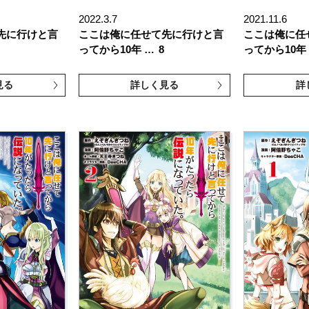
2022.3.7
2021.11.6
先に行けと言
ここは俺に任せて先に行けと言
ここは俺に任
ってから10年 …
8
ってから10年
見る
詳しく見る
詳