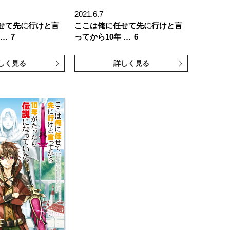
2021.6.7
せて先に行けと言
ここは俺に任せて先に行けと言
 …
7
ってから10年 …
6
しく見る
詳しく見る