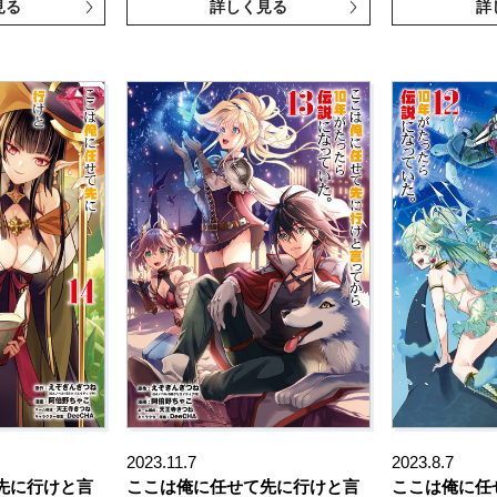
見る
詳しく見る
詳
2023.11.7
2023.8.7
先に行けと言
ここは俺に任せて先に行けと言
ここは俺に任