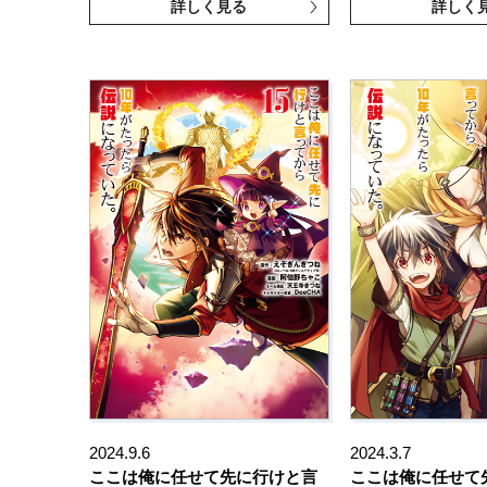
詳しく見る
詳しく
2024.9.6
2024.3.7
ここは俺に任せて先に行けと言
ここは俺に任せて