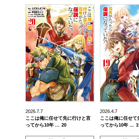
2026.7.7
2026.4.7
ここは俺に任せて先に行けと言
ここは俺に任せて
ってから10年 …
20
ってから10年 …
1