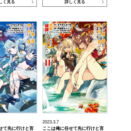
しく見る
詳しく見る
2023.3.7
せて先に行けと言
ここは俺に任せて先に行けと言