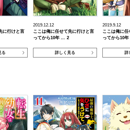
2019.12.12
2019.9.12
先に行けと言
ここは俺に任せて先に行けと言
ここは俺に任
ってから10年 …
2
ってから10年
見る
詳しく見る
詳