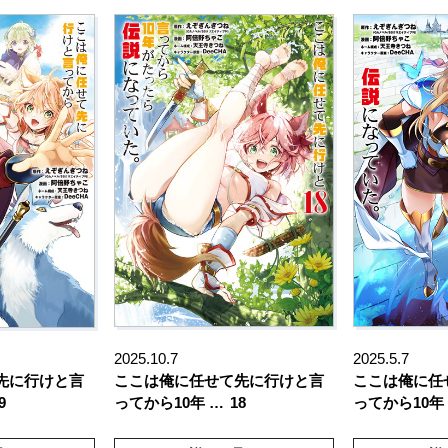
2025.10.7
2025.5.7
先に行けと言
ここは俺に任せて先に行けと言
ここは俺に任
9
ってから10年 …
18
ってから10年