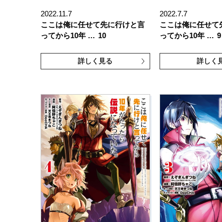
2022.11.7
2022.7.7
ここは俺に任せて先に行けと言
ここは俺に任せて
ってから10年 …
10
ってから10年 …
9
詳しく見る
詳しく