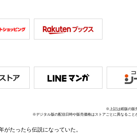
※上記は紙版の販
※デジタル版の配信日時や販売価格はストアごとに異なること
0年がたったら伝説になっていた。