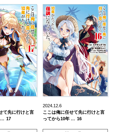
2024.12.6
せて先に行けと言
ここは俺に任せて先に行けと言
 …
17
ってから10年 …
16