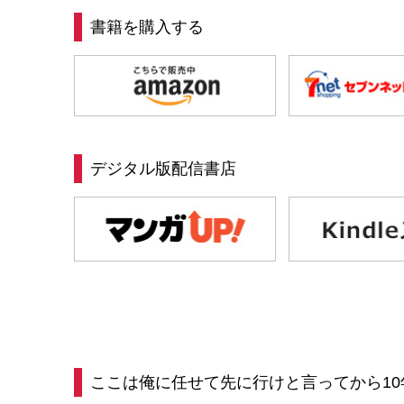
書籍を購入する
デジタル版配信書店
ここは俺に任せて先に行けと言ってから1