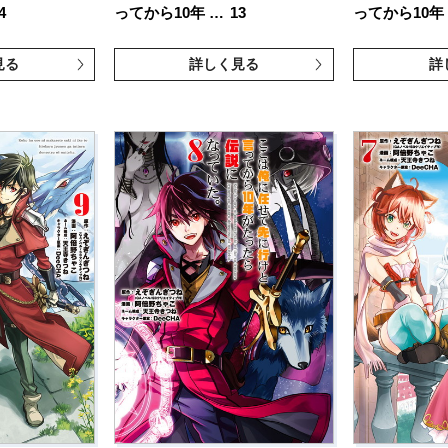
4
ってから10年 …
13
ってから10年
見る
詳しく見る
詳