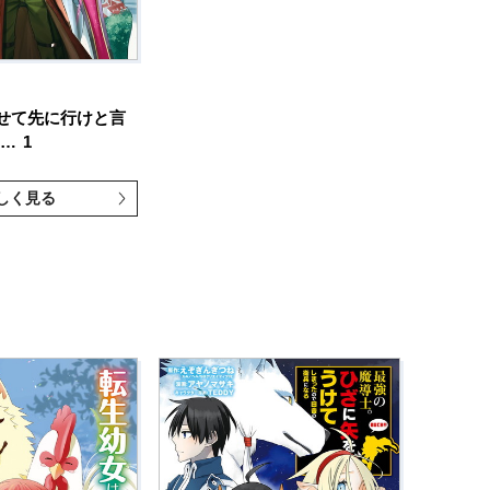
せて先に行けと言
 …
1
しく見る