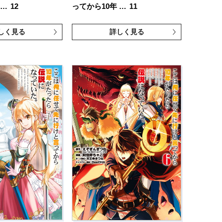
 …
12
ってから10年 …
11
しく見る
詳しく見る