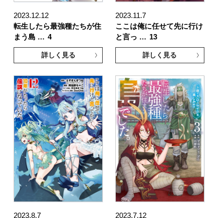
2023.12.12
2023.11.7
転生したら最強種たちが住
ここは俺に任せて先に行け
まう島 …
4
と言っ …
13
詳しく見る
詳しく見る
2023.8.7
2023.7.12