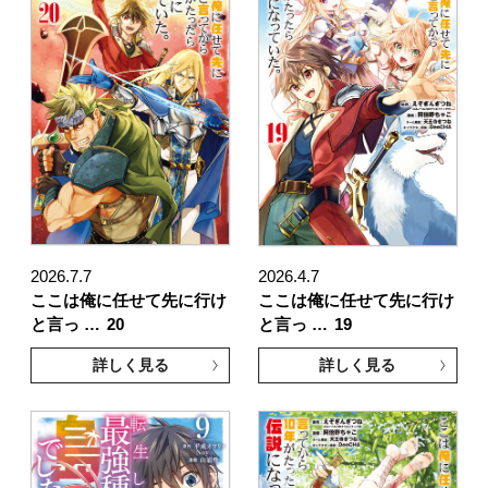
2026.7.7
2026.4.7
ここは俺に任せて先に行け
ここは俺に任せて先に行け
と言っ …
20
と言っ …
19
詳しく見る
詳しく見る