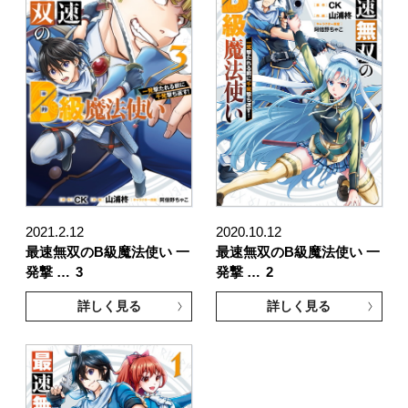
2021.2.12
2020.10.12
最速無双のB級魔法使い 一
最速無双のB級魔法使い 一
発撃 …
3
発撃 …
2
詳しく見る
詳しく見る