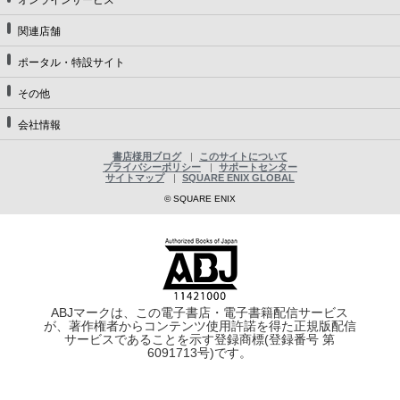
関連店舗
ポータル・特設サイト
その他
会社情報
書店様用ブログ
このサイトについて
プライバシーポリシー
サポートセンター
サイトマップ
SQUARE ENIX GLOBAL
© SQUARE ENIX
ABJマークは、この電子書店・電子書籍配信サービス
が、著作権者からコンテンツ使用許諾を得た正規版配信
サービスであることを示す登録商標(登録番号 第
6091713号)です。