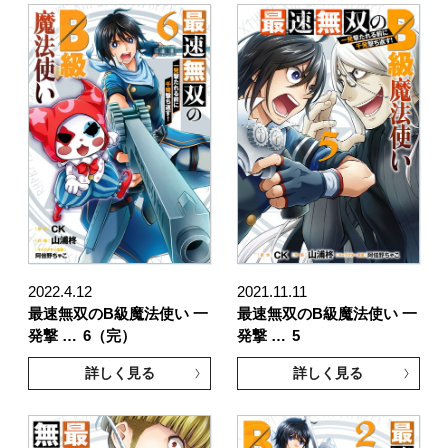
2022.4.12
2021.11.11
最速無双のB級魔法使い 一
最速無双のB級魔法使い 一
発撃 …
6（完）
発撃 …
5
詳しく見る
詳しく見る