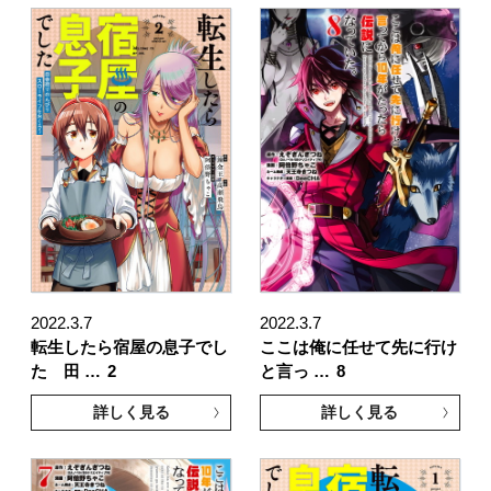
2022.3.7
2022.3.7
転生したら宿屋の息子でし
ここは俺に任せて先に行け
た 田 …
2
と言っ …
8
詳しく見る
詳しく見る