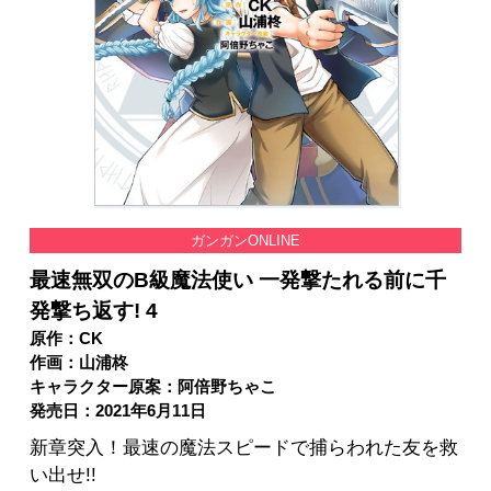
ガンガンONLINE
最速無双のB級魔法使い 一発撃たれる前に千
発撃ち返す! 4
原作：CK
作画：山浦柊
キャラクター原案：阿倍野ちゃこ
発売日：2021年6月11日
新章突入！最速の魔法スピードで捕らわれた友を救
い出せ!!