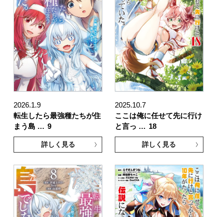
2026.1.9
2025.10.7
転生したら最強種たちが住
ここは俺に任せて先に行け
まう島 …
9
と言っ …
18
詳しく見る
詳しく見る