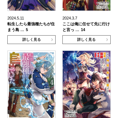
2024.5.11
2024.3.7
転生したら最強種たちが住
ここは俺に任せて先に行け
まう島 …
5
と言っ …
14
詳しく見る
詳しく見る