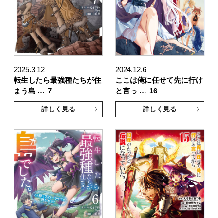
2025.3.12
2024.12.6
転生したら最強種たちが住
ここは俺に任せて先に行け
まう島 …
7
と言っ …
16
詳しく見る
詳しく見る