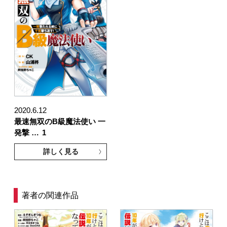
2020.6.12
最速無双のB級魔法使い 一
発撃 …
1
詳しく見る
著者の関連作品